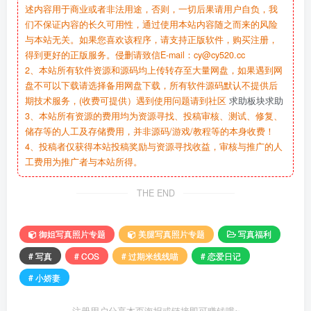
述内容用于商业或者非法用途，否则，一切后果请用户自负，我
们不保证内容的长久可用性，通过使用本站内容随之而来的风险
与本站无关。如果您喜欢该程序，请支持正版软件，购买注册，
得到更好的正版服务。侵删请致信E-mail：cy@cy520.cc
2、本站所有软件资源和源码均上传转存至大量网盘，如果遇到网
盘不可以下载请选择备用网盘下载，所有软件源码默认不提供后
期技术服务，(收费可提供）遇到使用问题请到社区
求助板块求助
3、本站所有资源的费用均为资源寻找、投稿审核、测试、修复、
储存等的人工及存储费用，并非源码/游戏/教程等的本身收费！
4、投稿者仅获得本站投稿奖励与资源寻找收益，审核与推广的人
工费用为推广者与本站所得。
THE END
御姐写真照片专题
美腿写真照片专题
写真福利
# 写真
# COS
# 过期米线线喵
# 恋爱日记
# 小娇妻