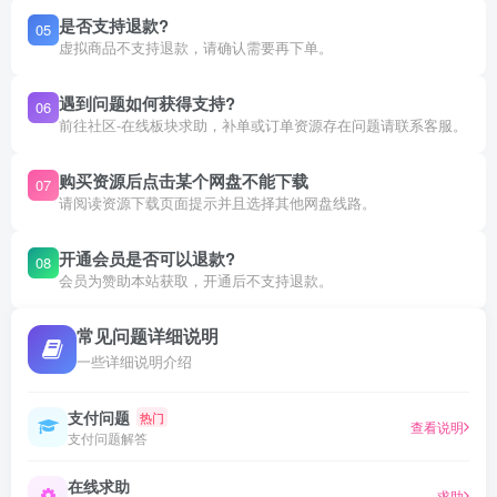
是否支持退款?
05
虚拟商品不支持退款，请确认需要再下单。
遇到问题如何获得支持?
06
前往社区-在线板块求助，补单或订单资源存在问题请联系客服。
购买资源后点击某个网盘不能下载
07
请阅读资源下载页面提示并且选择其他网盘线路。
开通会员是否可以退款?
08
会员为赞助本站获取，开通后不支持退款。
常见问题详细说明
一些详细说明介绍
支付问题
热门
查看说明
支付问题解答
在线求助
求助