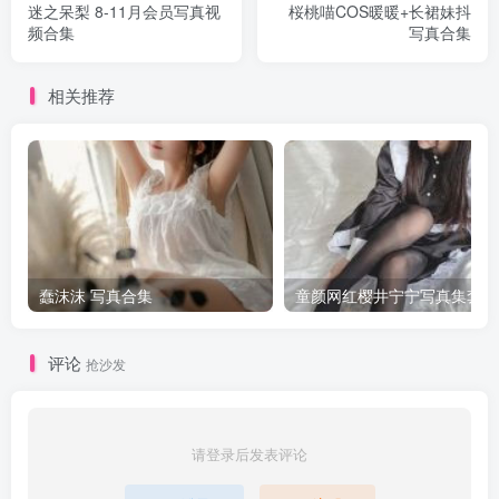
迷之呆梨 8-11月会员写真视
桜桃喵COS暖暖+长裙妹抖
频合集
写真合集
相关推荐
蠢沫沫 写真合集
童颜网红樱井宁宁写真集套图
评论
抢沙发
请登录后发表评论