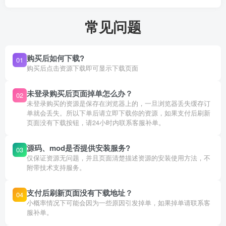
常见问题
购买后如何下载?
01
购买后点击资源下载即可显示下载页面
未登录购买后页面掉单怎么办？
02
未登录购买的资源是保存在浏览器上的，一旦浏览器丢失缓存订
单就会丢失。所以下单后请立即下载你的资源，如果支付后刷新
页面没有下载按钮，请24小时内联系客服补单。
源码、mod是否提供安装服务?
03
仅保证资源无问题，并且页面清楚描述资源的安装使用方法，不
附带技术支持服务。
支付后刷新页面没有下载地址？
04
小概率情况下可能会因为一些原因引发掉单，如果掉单请联系客
服补单。