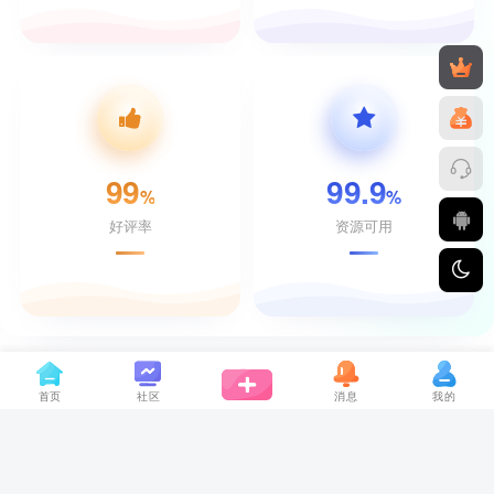
99
99.9
%
%
好评率
资源可用
友情链接
免责声明
广告合作
资源投诉
小黑屋公示
首页
社区
消息
我的
Copyright © 2022 ·
长游分享网
· 长期为香港华人服务 · 【本站所有文章作品
均不包含暴露三点内容或病毒木马，亦不接受病毒木马与露出人体隐私部位投
稿】