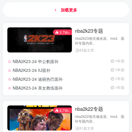
加载更多
nba2k23专题
3.7W+
nba2k23相关修改器、mod、面
补专题内容。
84篇文章
NBA2K23-24 申公豹面补
1年前
NBA2K23-24 IU面补
1年前
NBA2K23-24 迪丽热巴面补
1年前
NBA2K23-24 美女教练面补
1年前
nba2k22专题
8.7W+
nba2k22相关修改器、mod、面
补专题内容。
81篇文章