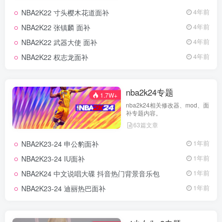
NBA2K22 寸头樱木花道面补
4年前
NBA2K22 张镇麟 面补
4年前
NBA2K22 武器大使 面补
4年前
NBA2K22 权志龙面补
4年前
nba2k24专题
1.7W+
nba2k24相关修改器、mod、面
补专题内容。
63篇文章
NBA2K23-24 申公豹面补
1年前
NBA2K23-24 IU面补
1年前
NBA2K24 中文说唱大碟 抖音热门背景音乐包
1年前
NBA2K23-24 迪丽热巴面补
1年前