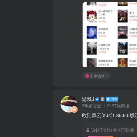
安卓软件
游戏J
3年前更新
2137次阅读
欧陆风云[eu4]1.35.6.
该帖子部分内容已隐藏