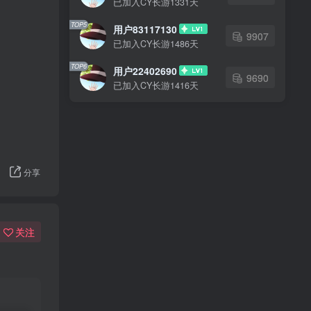
已加入CY长游1331天
TOP5
用户83117130
9907
已加入CY长游1486天
TOP6
用户22402690
9690
已加入CY长游1416天
分享
关注