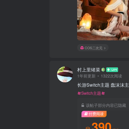
COS二次元
村上里绪菜
1年前更新
1322次阅读
长游Switch主题 蠢沫沫
Switch主题
该帖子部分内容已隐藏
付费阅读
390