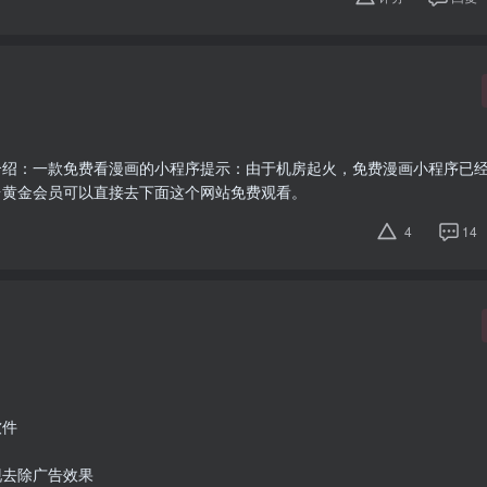
介绍：一款免费看漫画的小程序提示：由于机房起火，免费漫画小程序已
台黄金会员可以直接去下面这个网站免费观看。
4
14
软件
现去除广告效果