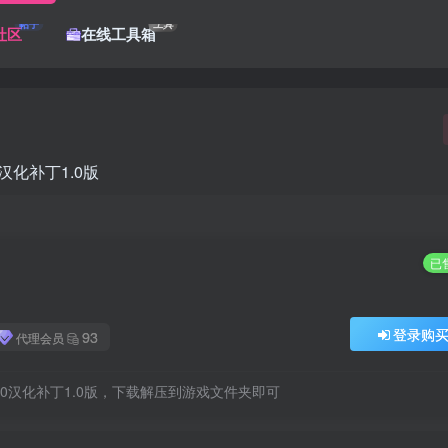
帖子
工具
社区
在线工具箱
.0汉化补丁1.0版
已售
登录购
93
代理会员
336.0汉化补丁1.0版，下载解压到游戏文件夹即可