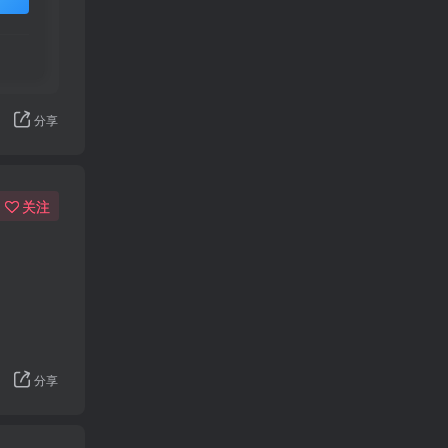
分享
关注
分享