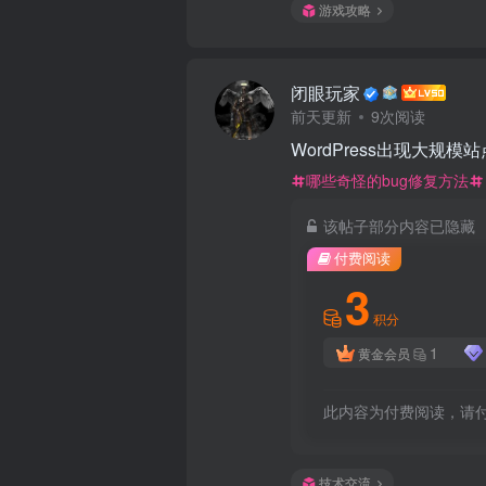
游戏攻略
闭眼玩家
前天更新
9次阅读
WordPress出现大
哪些奇怪的bug修复方法
该帖子部分内容已隐藏
付费阅读
3
积分
1
黄金会员
此内容为付费阅读，请
技术交流