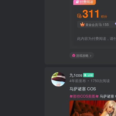
付费阅读
311
积分
155
黄金会员
此内容为付费阅读，请
游戏攻略
九1cos
4年前发布
1750次阅读
马萨诸塞 COS
那些COS美图
马萨诸塞 