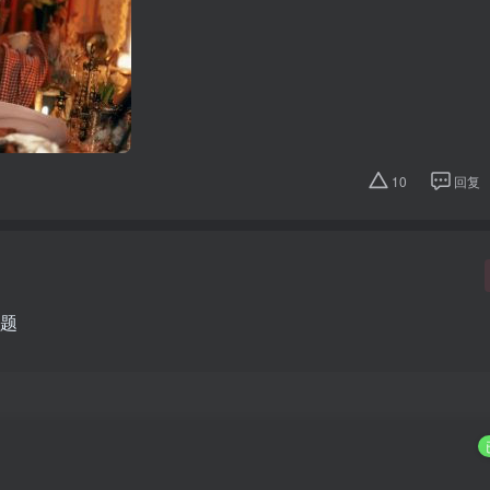
10
回复
主题