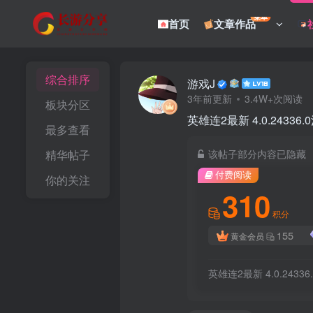
菜单
首页
文章作品
综合排序
游戏J
3年前更新
3.4W+次阅读
板块分区
英雄连2最新 4.0.24336
最多查看
精华帖子
该帖子部分内容已隐藏
付费阅读
你的关注
310
积分
155
黄金会员
英雄连2最新 4.0.24