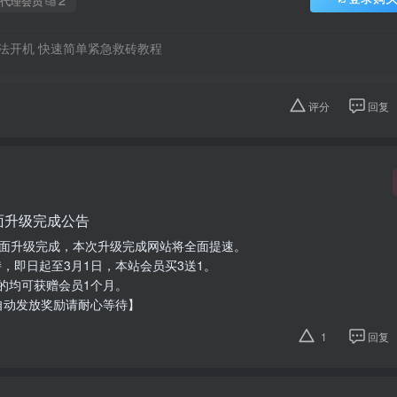
代理会员
 无法开机 快速简单紧急救砖教程
评分
回复
面升级完成公告
全面升级完成，本次升级完成网站将全面提速。
，即日起至3月1日，本站会员买3送1。
的均可获赠会员1个月。
自动发放奖励请耐心等待】
1
回复