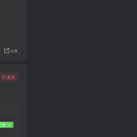
分享
关注
已售 12