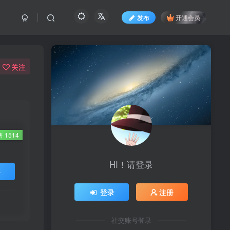
发布
开通会员
关注
 1514
HI！请登录
买
登录
注册
社交账号登录