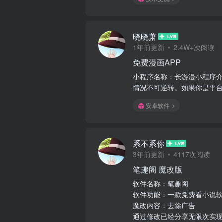
晓晓萧
1年前更新
2.4W+次阅读
免费漫画APP
小程序名称：长游漫小程序
情况不可逆转。如果你是平
安卓软件
系不系你
3年前更新
4117次阅读
笔趣阁 魔改版
软件名称：笔趣阁
软件功能：一款免费看小说
魔改内容：去除广告
通过修改已经分享无限次实