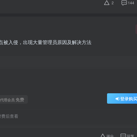
2
144
规模站点被入侵，出现大量管理员原因及解决方法
登录购
免费
代理会员
付费后查看
评分
回复