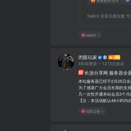
黄金会员
Switch 安装主题失败
switch
闭眼玩家
4年前更新
1273次阅读
长游分享网 服务器全
精
本站服务器已经于2月25日
为了感谢广大会员长期的支持
凡一次性开通本站会员3个月
【注：本活动默认48小时内
社区公告