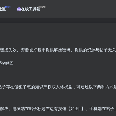
帖子
工具
社区
在线工具箱
盘链接失效、资源被打包未提供解压密码、提供的资源与帖子无
诉被驳回
帖子存在侵犯了您的知识产权或人格权益，可通过以下两种方式
单解决。电脑端在帖子标题右边有按钮【如图1】、手机端在帖子