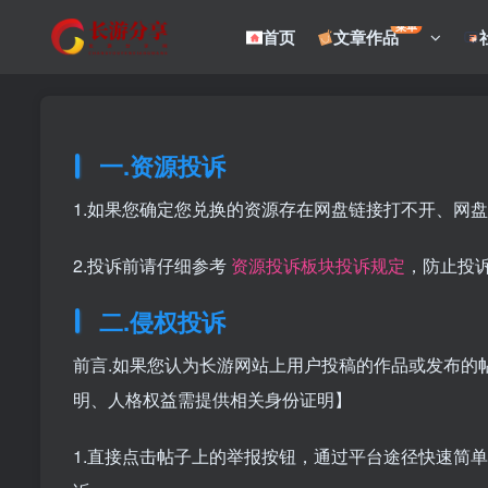
菜单
首页
文章作品
一.资源投诉
1.如果您确定您兑换的资源存在网盘链接打不开、网
2.投诉前请仔细参考
资源投诉板块投诉规定
，防止投
二.侵权投诉
前言.如果您认为长游网站上用户投稿的作品或发布的
明、人格权益需提供相关身份证明】
1.直接点击帖子上的举报按钮，通过平台途径快速简