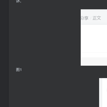
诉。
图1