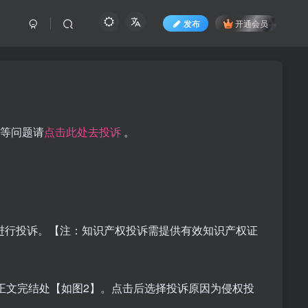
发布
开通会员
关等问题请
点击此处去投诉
。
进行投诉。【注：知识产权投诉需提供有效知识产权证
正文完结处【如图2】。点击后选择投诉原因为侵权投