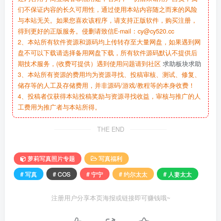
们不保证内容的长久可用性，通过使用本站内容随之而来的风险
与本站无关。如果您喜欢该程序，请支持正版软件，购买注册，
得到更好的正版服务。侵删请致信E-mail：cy@cy520.cc
2、本站所有软件资源和源码均上传转存至大量网盘，如果遇到网
盘不可以下载请选择备用网盘下载，所有软件源码默认不提供后
期技术服务，(收费可提供）遇到使用问题请到社区
求助板块求助
3、本站所有资源的费用均为资源寻找、投稿审核、测试、修复、
储存等的人工及存储费用，并非源码/游戏/教程等的本身收费！
4、投稿者仅获得本站投稿奖励与资源寻找收益，审核与推广的人
工费用为推广者与本站所得。
THE END
萝莉写真照片专题
写真福利
# 写真
# COS
# 宁宁
# 约尔太太
# 人妻太太
注册用户分享本页海报或链接即可赚钱哦~