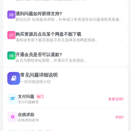
遇到问题如何获得支持?
06
前往社区-在线板块求助，补单或订单资源存在问题请联系客服。
购买资源后点击某个网盘不能下载
07
请阅读资源下载页面提示并且选择其他网盘线路。
开通会员是否可以退款?
08
会员为赞助本站获取，开通后不支持退款。
常见问题详细说明
一些详细说明介绍
支付问题
热门
查看说明
支付问题解答
在线求助
求助
在线求助咨询