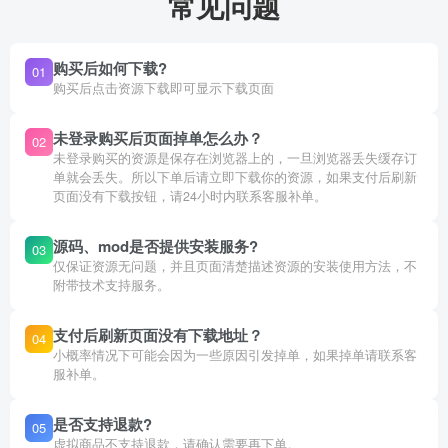
常见问题
购买后如何下载?
01
购买后点击资源下载即可显示下载页面
未登录购买后页面掉单怎么办？
02
未登录购买的资源是保存在浏览器上的，一旦浏览器丢失缓存订
单就会丢失。所以下单后请立即下载你的资源，如果支付后刷新
页面没有下载按钮，请24小时内联系客服补单。
源码、mod是否提供安装服务?
03
仅保证资源无问题，并且页面清楚描述资源的安装使用方法，不
附带技术支持服务。
支付后刷新页面没有下载地址？
04
小概率情况下可能会因为一些原因引发掉单，如果掉单请联系客
服补单。
是否支持退款?
05
虚拟商品不支持退款，请确认需要再下单。