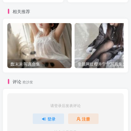
相关推荐
蠢沫沫 写真合集
童颜网红樱井宁宁写真集套图
评论
抢沙发
请登录后发表评论
登录
注册