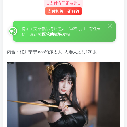
↓支付有问题点此↓
支付相关问题解答
提示：文章作品均经过人工审核可用，有任何
疑问请到
社区求助板块
发帖
内含：桜井宁宁 cos约尔太太+人妻太太共120张