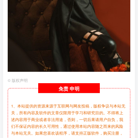
©
版权声明
免责
申明
1、本站提供的资源来源于互联网与网友投稿，版权争议与本站无
关，所有内容及软件的文章仅限用于学习和研究目的。不得将上
述内容用于商业或者非法用途，否则，一切后果请用户自负，我
们不保证内容的长久可用性，通过使用本站内容随之而来的风险
与本站无关。如果您喜欢该程序，请支持正版软件，购买注册，