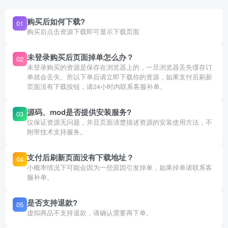
购买后如何下载?
01
购买后点击资源下载即可显示下载页面
未登录购买后页面掉单怎么办？
02
未登录购买的资源是保存在浏览器上的，一旦浏览器丢失缓存订
单就会丢失。所以下单后请立即下载你的资源，如果支付后刷新
页面没有下载按钮，请24小时内联系客服补单。
源码、mod是否提供安装服务?
03
仅保证资源无问题，并且页面清楚描述资源的安装使用方法，不
附带技术支持服务。
支付后刷新页面没有下载地址？
04
小概率情况下可能会因为一些原因引发掉单，如果掉单请联系客
服补单。
是否支持退款?
05
虚拟商品不支持退款，请确认需要再下单。