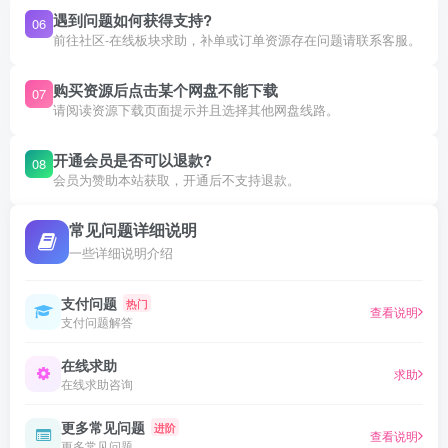
遇到问题如何获得支持?
06
前往社区-在线板块求助，补单或订单资源存在问题请联系客服。
购买资源后点击某个网盘不能下载
07
请阅读资源下载页面提示并且选择其他网盘线路。
开通会员是否可以退款?
08
会员为赞助本站获取，开通后不支持退款。
常见问题详细说明
一些详细说明介绍
支付问题
热门
查看说明
支付问题解答
在线求助
求助
在线求助咨询
更多常见问题
进阶
查看说明
更多常见问题