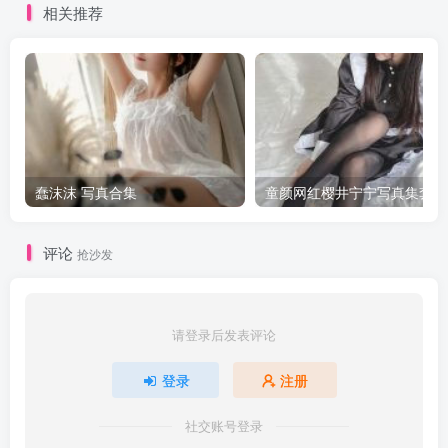
相关推荐
蠢沫沫 写真合集
童颜网红樱井宁宁写真集套图
评论
抢沙发
请登录后发表评论
登录
注册
社交账号登录