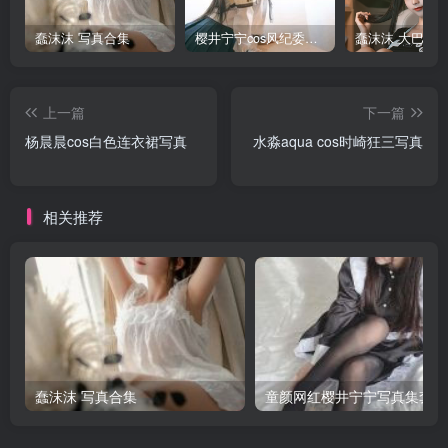
蠢沫沫 写真合集
樱井宁宁cos风纪委员写真套图
上一篇
下一篇
杨晨晨cos白色连衣裙写真
水淼aqua cos时崎狂三写真
相关推荐
蠢沫沫 写真合集
童颜网红樱井宁宁写真集套图