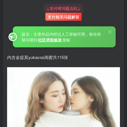
↓支付有问题点此↓
支付相关问题解答
提示：文章作品均经过人工审核可用，有任何
疑问请到
社区求助板块
发帖
内含金提莫yukacos闺蜜共115张