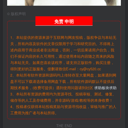
©
版权声明
免责
申明
1、本站提供的资源来源于互联网与网友投稿，版权争议与本站无
关，所有内容及软件的文章仅限用于学习和研究目的。不得将上
述内容用于商业或者非法用途，否则，一切后果请用户自负，我
们不保证内容的长久可用性，通过使用本站内容随之而来的风险
与本站无关。如果您喜欢该程序，请支持正版软件，购买注册，
得到更好的正版服务。侵删请致信E-mail：cy@cy520.cc
2、本站所有软件资源和源码均上传转存至大量网盘，如果遇到网
盘不可以下载请选择备用网盘下载，所有软件源码默认不提供后
期技术服务，(收费可提供）遇到使用问题请到社区
求助板块求助
3、本站所有资源的费用均为资源寻找、投稿审核、测试、修复、
储存等的人工及存储费用，并非源码/游戏/教程等的本身收费！
4、投稿者仅获得本站投稿奖励与资源寻找收益，审核与推广的人
工费用为推广者与本站所得。
THE END