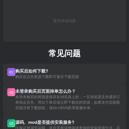
暂无评论内容
常见问题
购买后如何下载?
01
购买后点击资源下载即可显示下载页面
未登录购买后页面掉单怎么办？
02
未登录购买的资源是保存在浏览器上的，一旦浏览器丢失缓存订
单就会丢失。所以下单后请立即下载你的资源，如果支付后刷新
页面没有下载按钮，请24小时内联系客服补单。
源码、mod是否提供安装服务?
03
仅保证资源无问题，并且页面清楚描述资源的安装使用方法，不