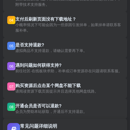
附带技术支持服务。
支付后刷新页面没有下载地址？
04
小概率情况下可能会因为一些原因引发掉单，如果掉单请联系客
服补单。
是否支持退款?
05
虚拟商品不支持退款，请确认需要再下单。
遇到问题如何获得支持?
06
前往社区-在线板块求助，补单或订单资源存在问题请联系客服。
购买资源后点击某个网盘不能下载
07
请阅读资源下载页面提示并且选择其他网盘线路。
开通会员是否可以退款?
08
会员为赞助本站获取，开通后不支持退款。
常见问题详细说明