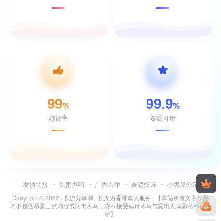
99
99.9
%
%
好评率
资源可用
友情链接
免责声明
广告合作
资源投诉
小黑屋公示
Copyright © 2022 ·
长游分享网
· 长期为香港华人服务 · 【本站所有文章作品
均不包含暴露三点内容或病毒木马，亦不接受病毒木马与露出人体隐私部位投
稿】