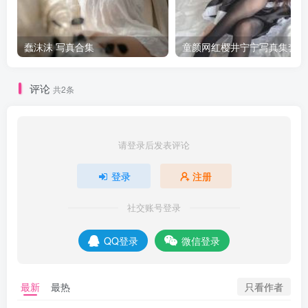
蠢沫沫 写真合集
童颜网红樱井宁宁写真集套图
评论
共2条
请登录后发表评论
登录
注册
社交账号登录
QQ登录
微信登录
只看作者
最新
最热