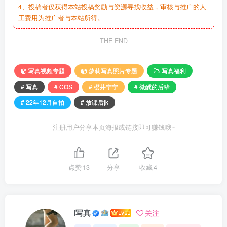
4、投稿者仅获得本站投稿奖励与资源寻找收益，审核与推广的人
工费用为推广者与本站所得。
THE END
写真视频专题
萝莉写真照片专题
写真福利
# 写真
# COS
# 樱井宁宁
# 微醺的后辈
# 22年12月自拍
# 放课后jk
注册用户分享本页海报或链接即可赚钱哦~
点赞
13
分享
收藏
4
i写真
关注