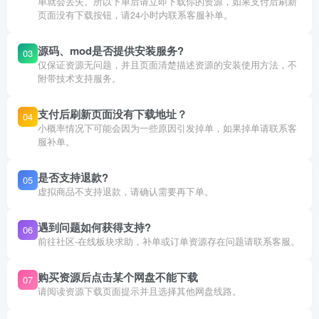
单就会丢失。所以下单后请立即下载你的资源，如果支付后刷新
页面没有下载按钮，请24小时内联系客服补单。
源码、mod是否提供安装服务?
03
仅保证资源无问题，并且页面清楚描述资源的安装使用方法，不
附带技术支持服务。
支付后刷新页面没有下载地址？
04
小概率情况下可能会因为一些原因引发掉单，如果掉单请联系客
服补单。
是否支持退款?
05
虚拟商品不支持退款，请确认需要再下单。
遇到问题如何获得支持?
06
前往社区-在线板块求助，补单或订单资源存在问题请联系客服。
购买资源后点击某个网盘不能下载
07
请阅读资源下载页面提示并且选择其他网盘线路。