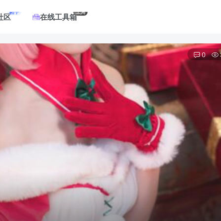
帖子
工具
社区
在线工具箱
0
登录
没有账号？立即注册