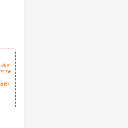
业或者
请支持正
收费可