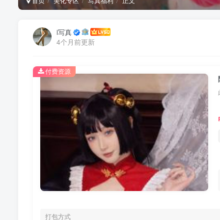
首页
美化专区
写真福利
正文
i写真
4个月前更新
付费资源
打包方式