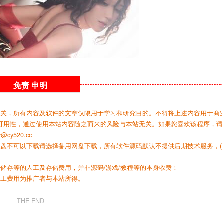
免责
申明
无关，所有内容及软件的文章仅限用于学习和研究目的。不得将上述内容用于商
可用性，通过使用本站内容随之而来的风险与本站无关。如果您喜欢该程序，
y520.cc
网盘不可以下载请选择备用网盘下载，所有软件源码默认不提供后期技术服务，(
储存等的人工及存储费用，并非源码/游戏/教程等的本身收费！
人工费用为推广者与本站所得。
THE END