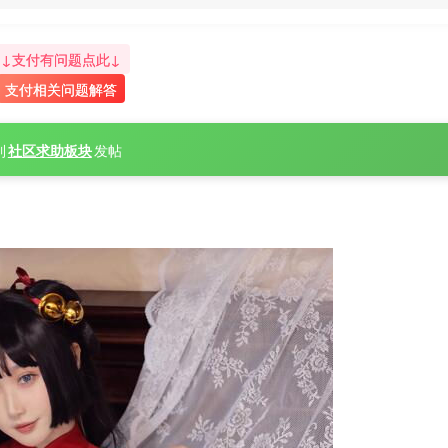
↓支付有问题点此↓
支付相关问题解答
到
社区求助板块
发帖