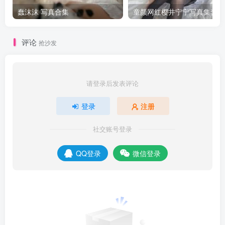
蠢沫沫 写真合集
童颜网红樱井宁宁写真集套图
评论
抢沙发
请登录后发表评论
登录
注册
社交账号登录
QQ登录
微信登录