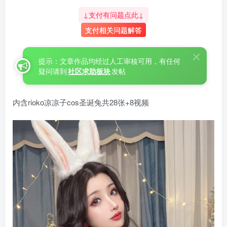
↓支付有问题点此↓
支付相关问题解答
提示：文章作品均经过人工审核可用，有任何
疑问请到
社区求助板块
发帖
内含rioko凉凉子cos圣诞兔共28张+8视频
肉扣热热子