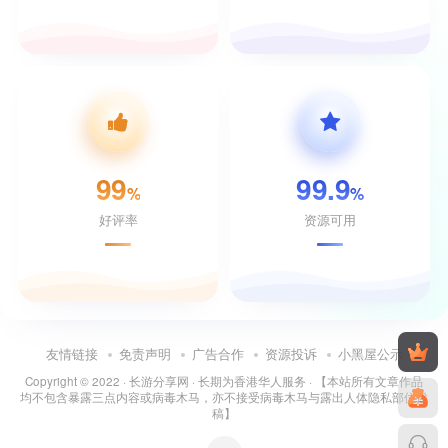
99
99.9
%
%
好评率
资源可用
友情链接
免责声明
广告合作
资源投诉
小黑屋公示
Copyright © 2022 ·
长游分享网
· 长期为香港华人服务 · 【本站所有文章作品
均不包含暴露三点内容或病毒木马，亦不接受病毒木马与露出人体隐私部位投
稿】