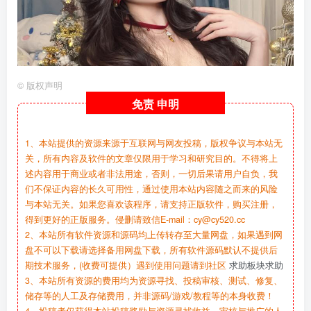
©
版权声明
免责
申明
1、本站提供的资源来源于互联网与网友投稿，版权争议与本站无
关，所有内容及软件的文章仅限用于学习和研究目的。不得将上
述内容用于商业或者非法用途，否则，一切后果请用户自负，我
们不保证内容的长久可用性，通过使用本站内容随之而来的风险
与本站无关。如果您喜欢该程序，请支持正版软件，购买注册，
得到更好的正版服务。侵删请致信E-mail：cy@cy520.cc
2、本站所有软件资源和源码均上传转存至大量网盘，如果遇到网
盘不可以下载请选择备用网盘下载，所有软件源码默认不提供后
期技术服务，(收费可提供）遇到使用问题请到社区
求助板块求助
3、本站所有资源的费用均为资源寻找、投稿审核、测试、修复、
储存等的人工及存储费用，并非源码/游戏/教程等的本身收费！