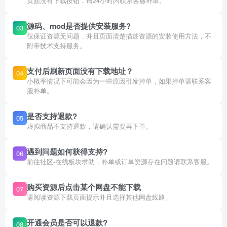
页面没有下载按钮，请24小时内联系客服补单。
源码、mod是否提供安装服务?
03
仅保证资源无问题，并且页面清楚描述资源的安装使用方法，不
附带技术支持服务。
支付后刷新页面没有下载地址？
04
小概率情况下可能会因为一些原因引发掉单，如果掉单请联系客
服补单。
是否支持退款?
05
虚拟商品不支持退款，请确认需要再下单。
遇到问题如何获得支持?
06
前往社区-在线板块求助，补单或订单资源存在问题请联系客服。
购买资源后点击某个网盘不能下载
07
请阅读资源下载页面提示并且选择其他网盘线路。
开通会员是否可以退款?
08