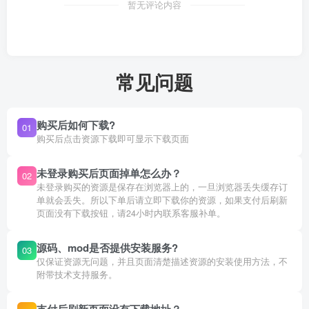
暂无评论内容
常见问题
购买后如何下载?
01
购买后点击资源下载即可显示下载页面
未登录购买后页面掉单怎么办？
02
未登录购买的资源是保存在浏览器上的，一旦浏览器丢失缓存订
单就会丢失。所以下单后请立即下载你的资源，如果支付后刷新
页面没有下载按钮，请24小时内联系客服补单。
源码、mod是否提供安装服务?
03
仅保证资源无问题，并且页面清楚描述资源的安装使用方法，不
附带技术支持服务。