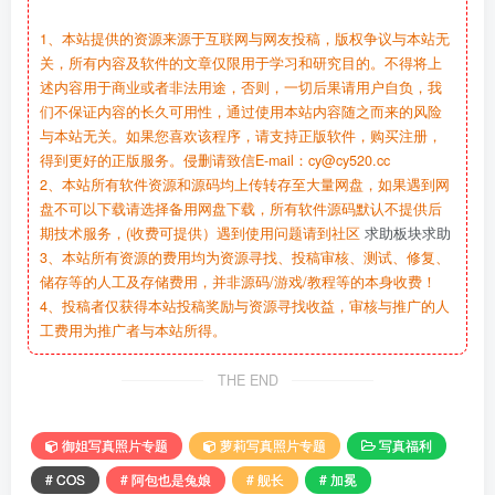
1、本站提供的资源来源于互联网与网友投稿，版权争议与本站无
关，所有内容及软件的文章仅限用于学习和研究目的。不得将上
述内容用于商业或者非法用途，否则，一切后果请用户自负，我
们不保证内容的长久可用性，通过使用本站内容随之而来的风险
与本站无关。如果您喜欢该程序，请支持正版软件，购买注册，
得到更好的正版服务。侵删请致信E-mail：cy@cy520.cc
2、本站所有软件资源和源码均上传转存至大量网盘，如果遇到网
盘不可以下载请选择备用网盘下载，所有软件源码默认不提供后
期技术服务，(收费可提供）遇到使用问题请到社区
求助板块求助
3、本站所有资源的费用均为资源寻找、投稿审核、测试、修复、
储存等的人工及存储费用，并非源码/游戏/教程等的本身收费！
4、投稿者仅获得本站投稿奖励与资源寻找收益，审核与推广的人
工费用为推广者与本站所得。
THE END
御姐写真照片专题
萝莉写真照片专题
写真福利
# COS
# 阿包也是兔娘
# 舰长
# 加冕