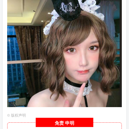
©
版权声明
免责
申明