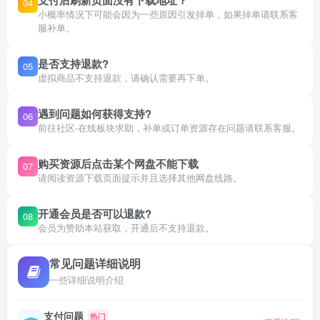
支付后刷新页面没有下载地址？
04
小概率情况下可能会因为一些原因引发掉单，如果掉单请联系客
服补单。
是否支持退款?
05
虚拟商品不支持退款，请确认需要再下单。
遇到问题如何获得支持?
06
前往社区-在线板块求助，补单或订单资源存在问题请联系客服。
购买资源后点击某个网盘不能下载
07
请阅读资源下载页面提示并且选择其他网盘线路。
开通会员是否可以退款?
08
会员为赞助本站获取，开通后不支持退款。
常见问题详细说明
一些详细说明介绍
支付问题
热门