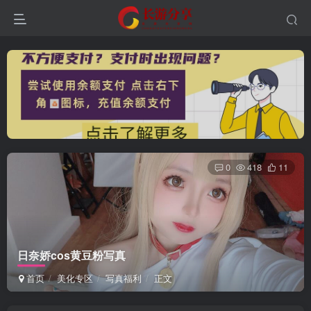
0
418
11
登录
没有账号？立即注册
日奈娇cos黄豆粉写真
首页
美化专区
写真福利
正文
用户名或邮箱