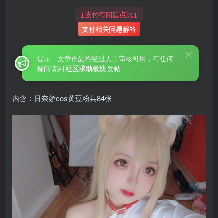
↓支付有问题点此↓
支付相关问题解答
提示：文章作品均经过人工审核可用，有任何
疑问请到
社区求助板块
发帖
内含：日奈娇cos黄豆粉共84张