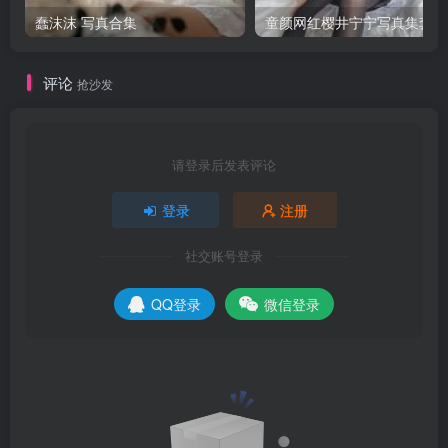
蠢沫沫 写真合集
童颜网红樱井宁宁写真集套图
评论
抢沙发
请登录后发表评论
登录
注册
社交账号登录
QQ登录
微信登录