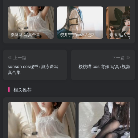
蠢沫沫 写真合集
樱井宁宁cos风纪委员写真套图
上一篇
下一篇
sonson cos秘书+游泳课写
桜桃喵 cos 穹妹 写真+视频
真合集
相关推荐