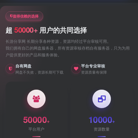
值得信赖的选择
50000+
超
用户的共同选择
长游分享网 长期分享各种资源，资源均经过平台审核可用。
我们拥有自己的网盘服务器，所有资源审核存档自有服务器，只为为用
户提供更好的产品和服务体验。
自有网盘
平台专业审核
网盘不失效，资源长期可下载
资源质量有保障
50000
10000
+
+
平台用户
资源数量