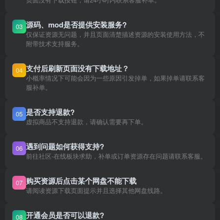
页面没有下载按钮，请24小时内联系客服补单。
源码、mod是否提供安装服务?
03
仅保证资源无问题，并且页面清楚描述资源的安装使用方法，不
附带技术支持服务。
支付后刷新页面没有下载地址？
04
小概率情况下可能会因为一些原因引发掉单，如果掉单请联系客
服补单。
是否支持退款?
05
虚拟商品不支持退款，请确认需要再下单。
遇到问题如何获得支持?
06
前往社区-在线板块求助，补单或订单资源存在问题请联系客服。
购买资源后点击某个网盘不能下载
07
请阅读资源下载页面提示并且选择其他网盘线路。
开通会员是否可以退款?
08