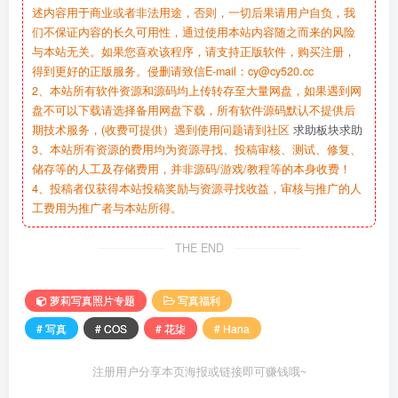
述内容用于商业或者非法用途，否则，一切后果请用户自负，我
们不保证内容的长久可用性，通过使用本站内容随之而来的风险
与本站无关。如果您喜欢该程序，请支持正版软件，购买注册，
得到更好的正版服务。侵删请致信E-mail：cy@cy520.cc
2、本站所有软件资源和源码均上传转存至大量网盘，如果遇到网
盘不可以下载请选择备用网盘下载，所有软件源码默认不提供后
期技术服务，(收费可提供）遇到使用问题请到社区
求助板块求助
3、本站所有资源的费用均为资源寻找、投稿审核、测试、修复、
储存等的人工及存储费用，并非源码/游戏/教程等的本身收费！
4、投稿者仅获得本站投稿奖励与资源寻找收益，审核与推广的人
工费用为推广者与本站所得。
THE END
萝莉写真照片专题
写真福利
# 写真
# COS
# 花柒
# Hana
注册用户分享本页海报或链接即可赚钱哦~