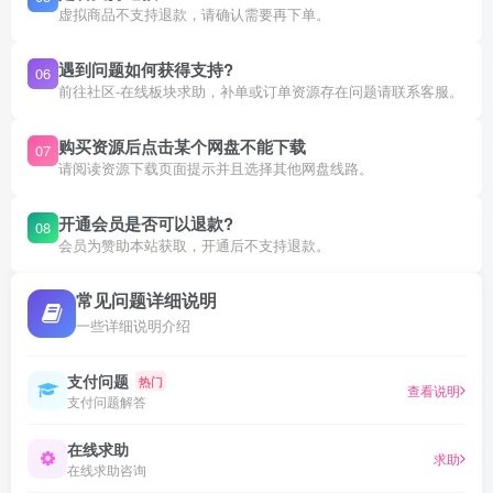
虚拟商品不支持退款，请确认需要再下单。
遇到问题如何获得支持?
06
前往社区-在线板块求助，补单或订单资源存在问题请联系客服。
购买资源后点击某个网盘不能下载
07
请阅读资源下载页面提示并且选择其他网盘线路。
开通会员是否可以退款?
08
会员为赞助本站获取，开通后不支持退款。
常见问题详细说明
一些详细说明介绍
支付问题
热门
查看说明
支付问题解答
在线求助
求助
在线求助咨询