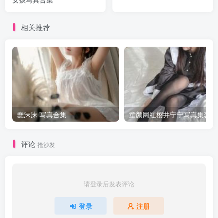
相关推荐
蠢沫沫 写真合集
童颜网红樱井宁宁写真集套图
评论
抢沙发
请登录后发表评论
登录
注册