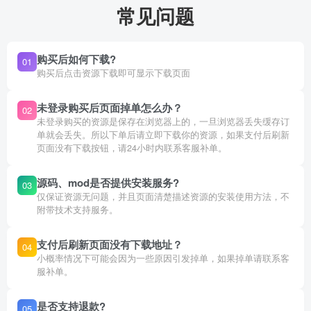
常见问题
购买后如何下载?
01
购买后点击资源下载即可显示下载页面
未登录购买后页面掉单怎么办？
02
未登录购买的资源是保存在浏览器上的，一旦浏览器丢失缓存订
单就会丢失。所以下单后请立即下载你的资源，如果支付后刷新
页面没有下载按钮，请24小时内联系客服补单。
源码、mod是否提供安装服务?
03
仅保证资源无问题，并且页面清楚描述资源的安装使用方法，不
附带技术支持服务。
支付后刷新页面没有下载地址？
04
小概率情况下可能会因为一些原因引发掉单，如果掉单请联系客
服补单。
是否支持退款?
05