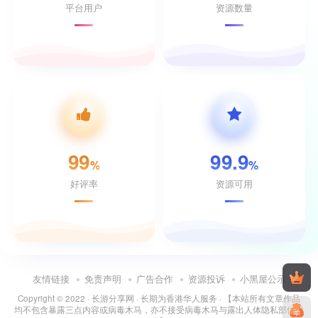
平台用户
资源数量
99
99.9
%
%
好评率
资源可用
友情链接
免责声明
广告合作
资源投诉
小黑屋公示
Copyright © 2022 ·
长游分享网
· 长期为香港华人服务 · 【本站所有文章作品
均不包含暴露三点内容或病毒木马，亦不接受病毒木马与露出人体隐私部位投