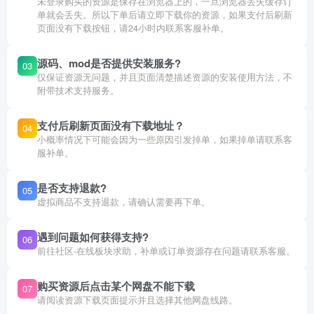
未登录购买的资源是保存在浏览器上的，一旦浏览器丢失缓存订
单就会丢失。所以下单后请立即下载你的资源，如果支付后刷新
页面没有下载按钮，请24小时内联系客服补单。
源码、mod是否提供安装服务?
03
仅保证资源无问题，并且页面清楚描述资源的安装使用方法，不
附带技术支持服务。
支付后刷新页面没有下载地址？
04
小概率情况下可能会因为一些原因引发掉单，如果掉单请联系客
服补单。
是否支持退款?
05
虚拟商品不支持退款，请确认需要再下单。
遇到问题如何获得支持?
06
前往社区-在线板块求助，补单或订单资源存在问题请联系客服。
购买资源后点击某个网盘不能下载
07
请阅读资源下载页面提示并且选择其他网盘线路。