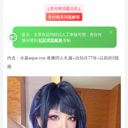
↓支付有问题点此↓
支付相关问题解答
提示：文章作品均经过人工审核可用，有任何
疑问请到
社区求助板块
发帖
内含：水淼aqua cos 夜阑同人礼服+自拍共77张+以前的3视
频