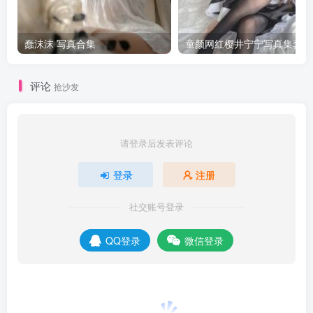
蠢沫沫 写真合集
童颜网红樱井宁宁写真集套图
评论
抢沙发
请登录后发表评论
登录
注册
社交账号登录
QQ登录
微信登录