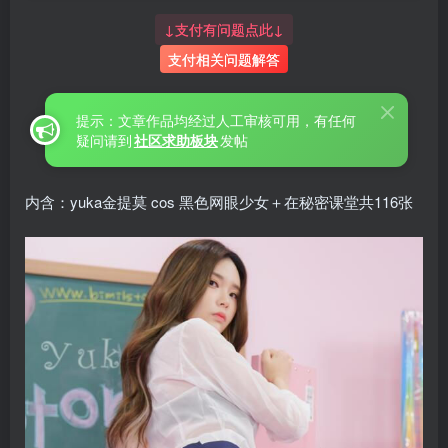
↓支付有问题点此↓
支付相关问题解答
提示：文章作品均经过人工审核可用，有任何
疑问请到
社区求助板块
发帖
内含：yuka金提莫 cos 黑色网眼少女＋在秘密课堂共116张