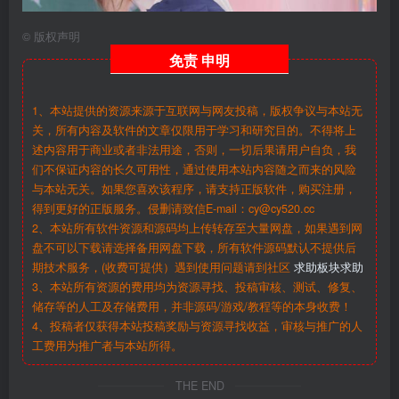
©
版权声明
免责
申明
1、本站提供的资源来源于互联网与网友投稿，版权争议与本站无
关，所有内容及软件的文章仅限用于学习和研究目的。不得将上
述内容用于商业或者非法用途，否则，一切后果请用户自负，我
们不保证内容的长久可用性，通过使用本站内容随之而来的风险
与本站无关。如果您喜欢该程序，请支持正版软件，购买注册，
得到更好的正版服务。侵删请致信E-mail：cy@cy520.cc
2、本站所有软件资源和源码均上传转存至大量网盘，如果遇到网
盘不可以下载请选择备用网盘下载，所有软件源码默认不提供后
期技术服务，(收费可提供）遇到使用问题请到社区
求助板块求助
3、本站所有资源的费用均为资源寻找、投稿审核、测试、修复、
储存等的人工及存储费用，并非源码/游戏/教程等的本身收费！
4、投稿者仅获得本站投稿奖励与资源寻找收益，审核与推广的人
工费用为推广者与本站所得。
THE END