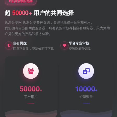
值得信赖的选择
50000+
超
用户的共同选择
长游分享网 长期分享各种资源，资源均经过平台审核可用。
我们拥有自己的网盘服务器，所有资源审核存档自有服务器，只为为用
户提供更好的产品和服务体验。
自有网盘
平台专业审核
网盘不失效，资源长期可下载
资源质量有保障
50000
10000
+
+
平台用户
资源数量