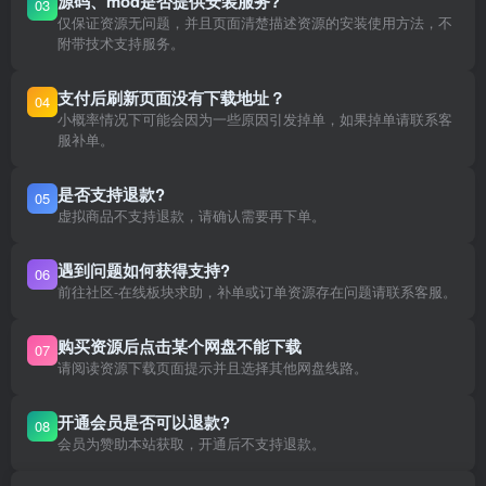
源码、mod是否提供安装服务?
03
仅保证资源无问题，并且页面清楚描述资源的安装使用方法，不
附带技术支持服务。
支付后刷新页面没有下载地址？
04
小概率情况下可能会因为一些原因引发掉单，如果掉单请联系客
服补单。
是否支持退款?
05
虚拟商品不支持退款，请确认需要再下单。
遇到问题如何获得支持?
06
前往社区-在线板块求助，补单或订单资源存在问题请联系客服。
购买资源后点击某个网盘不能下载
07
请阅读资源下载页面提示并且选择其他网盘线路。
开通会员是否可以退款?
08
会员为赞助本站获取，开通后不支持退款。