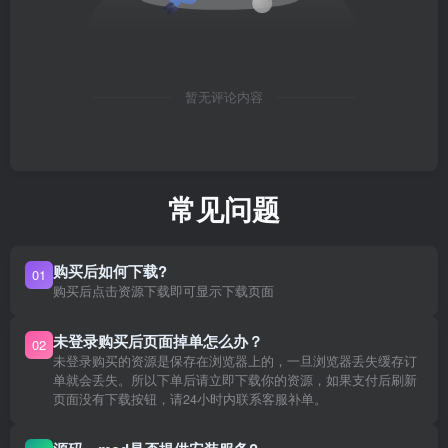
暂无评论内容
常见问题
购买后如何下载?
01
购买后点击资源下载即可显示下载页面
未登录购买后页面掉单怎么办？
02
未登录购买的资源是保存在浏览器上的，一旦浏览器丢失缓存订
单就会丢失。所以下单后请立即下载你的资源，如果支付后刷新
页面没有下载按钮，请24小时内联系客服补单。