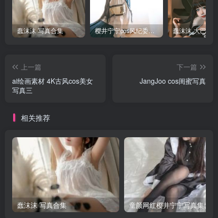
蠢沫沫 写真合集
樱井宁宁cos风纪委员写真套图
上一篇
下一篇
ai绘画素材 4K古风cos美女
JangJoo cos闺蜜写真
写真三
相关推荐
蠢沫沫 写真合集
童颜网红樱井宁宁写真集套图