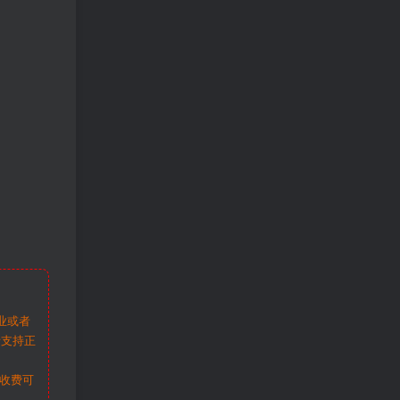
业或者
请支持正
收费可