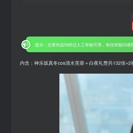
提示：文章作品均经过人工审核可用，有任何疑问请
内含：神乐坂真冬cos清水芙蓉＋白夜礼赞共132张+2