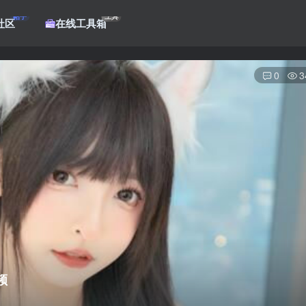
帖子
工具
社区
在线工具箱
0
3
登录
频
没有账号？立即注册