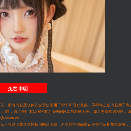
免责
申明
无关，所有内容及软件的文章仅限用于学习和研究目的。不得将上述内容用于商
可用性，通过使用本站内容随之而来的风险与本站无关。如果您喜欢该程序，
y520.cc
网盘不可以下载请选择备用网盘下载，所有软件源码默认不提供后期技术服务，(