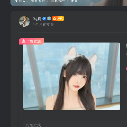
首页
美化专区
写真福利
正文
i写真
4个月前更新
付费资源
打包方式