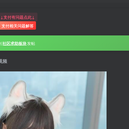
↓支付有问题点此↓
支付相关问题解答
到
社区求助板块
发帖
视频