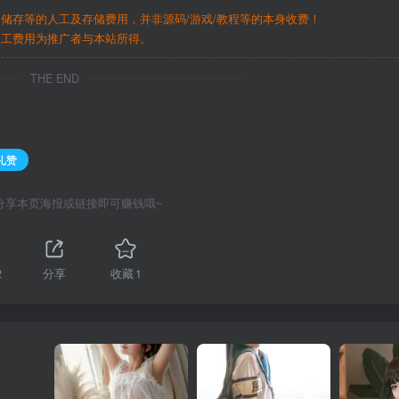
储存等的人工及存储费用，并非源码/游戏/教程等的本身收费！
人工费用为推广者与本站所得。
THE END
礼赞
分享本页海报或链接即可赚钱哦~
2
分享
收藏
1