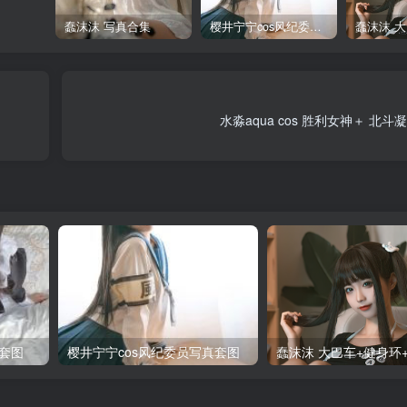
蠢沫沫 写真合集
樱井宁宁cos风纪委员写真套图
水淼aqua cos 胜利女神＋ 北
套图
樱井宁宁cos风纪委员写真套图