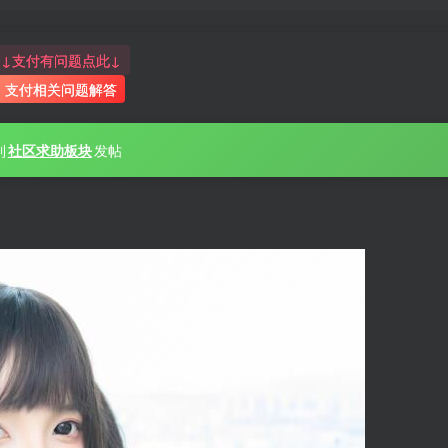
↓支付有问题点此↓
支付相关问题解答
到
社区求助板块
发帖