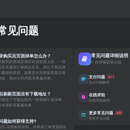
常见问题
常见问题详细说明
录购买后页面掉单怎么办？
录购买的资源是保存在浏览器上的，一旦
一些详细说明介绍
器丢失缓存订单就会丢失。所以下单后请
下载你的资源，如果支付后刷新页面没有
支付问题
热门
按钮，请24小时内联系客服补单。
支付问题解答
后刷新页面没有下载地址？
在线求助
率情况下可能会因为一些原因引发掉单，
在线求助咨询
掉单请联系客服补单。
更多常见问题
进阶
更多常见问题
问题如何获得支持?
社区-在线板块求助，补单或订单资源存在