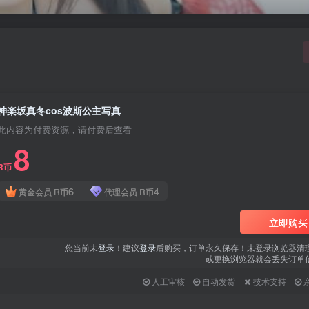
神楽坂真冬cos波斯公主写真
此内容为付费资源，请付费后查看
8
R币
6
4
黄金会员
R币
代理会员
R币
立即购买
您当前未
登录
！建议
登录
后购买，订单永久保存！未登录浏览器清
或更换浏览器就会丢失订单
人工审核
自动发货
技术支持