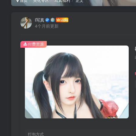
首页
美化专区
写真福利
正文
i写真
4个月前更新
付费资源
打包方式