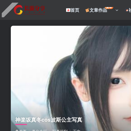
菜单
首页
文章作品
神楽坂真冬cos波斯公主写真