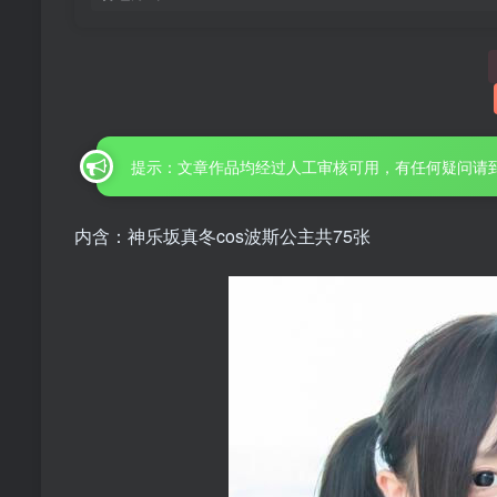
提示：文章作品均经过人工审核可用，有任何疑问请
内含：神乐坂真冬cos波斯公主共75张