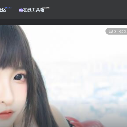
帖子
工具
社区
在线工具箱
0
3