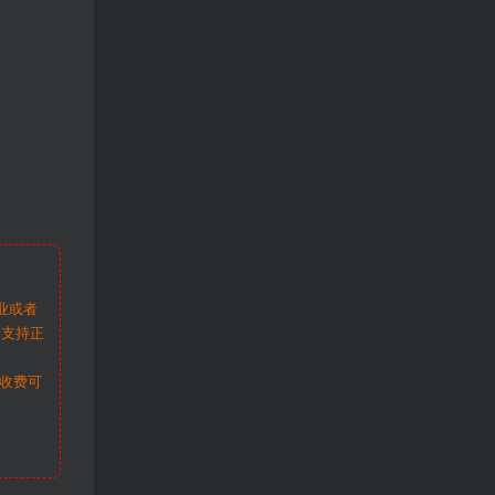
业或者
请支持正
收费可