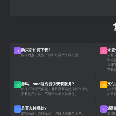
购买后如何下载?
未登
01
02
购买后点击资源下载即可显示下载页面
未登
浏览
立即
下载
源码、mod是否提供安装服务?
支付
03
04
仅保证资源无问题，并且页面清楚描述资源的
小概
安装使用方法，不附带技术支持服务。
如果
是否支持退款?
遇到
05
06
虚拟商品不支持退款，请确认需要再下单。
前往