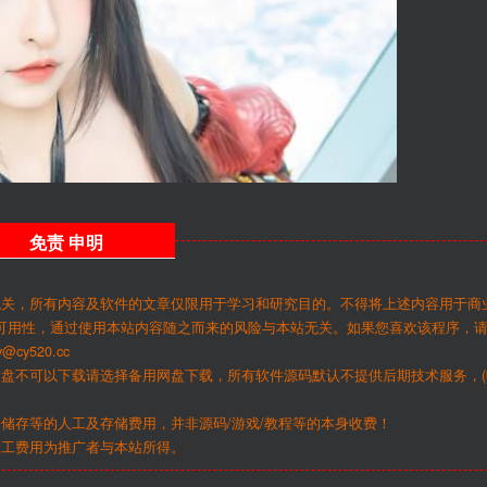
免责
申明
无关，所有内容及软件的文章仅限用于学习和研究目的。不得将上述内容用于商
可用性，通过使用本站内容随之而来的风险与本站无关。如果您喜欢该程序，
y520.cc
网盘不可以下载请选择备用网盘下载，所有软件源码默认不提供后期技术服务，(
储存等的人工及存储费用，并非源码/游戏/教程等的本身收费！
人工费用为推广者与本站所得。