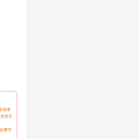
业或者
请支持正
收费可