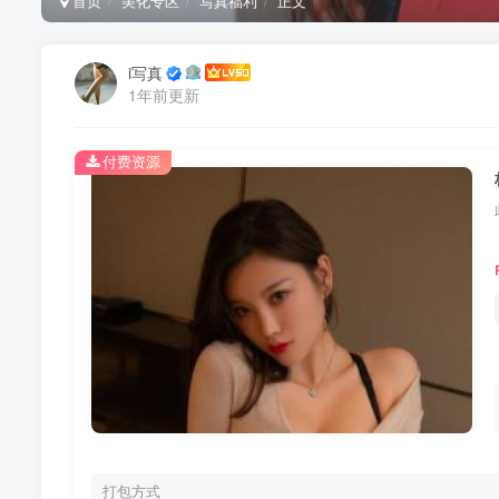
首页
美化专区
写真福利
正文
i写真
1年前更新
付费资源
打包方式