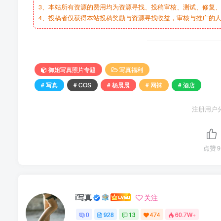
3、本站所有资源的费用均为资源寻找、投稿审核、测试、修复、
4、投稿者仅获得本站投稿奖励与资源寻找收益，审核与推广的
御姐写真照片专题
写真福利
# 写真
# COS
# 杨晨晨
# 网袜
# 酒店
注册用户
点赞
9
i写真
关注
0
928
13
474
60.7W+