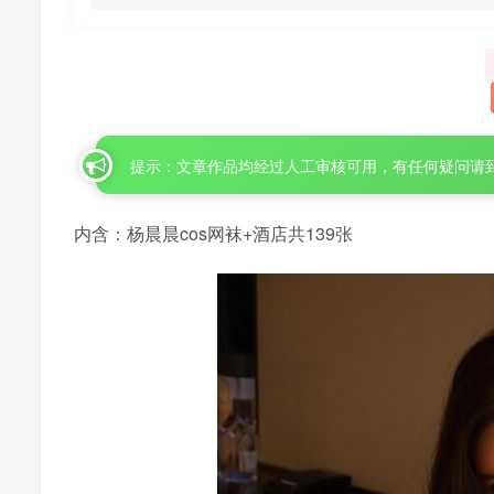
提示：文章作品均经过人工审核可用，有任何疑问请
内含：杨晨晨cos网袜+酒店共139张