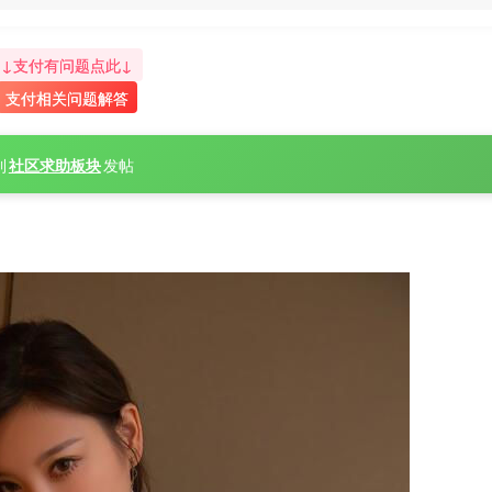
↓支付有问题点此↓
支付相关问题解答
到
社区求助板块
发帖