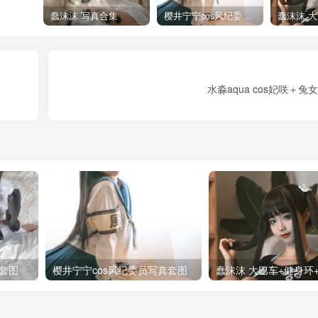
蠢沫沫 写真合集
樱井宁宁cos风纪委员写真套图
水淼aqua cos妃咲＋
套图
樱井宁宁cos风纪委员写真套图