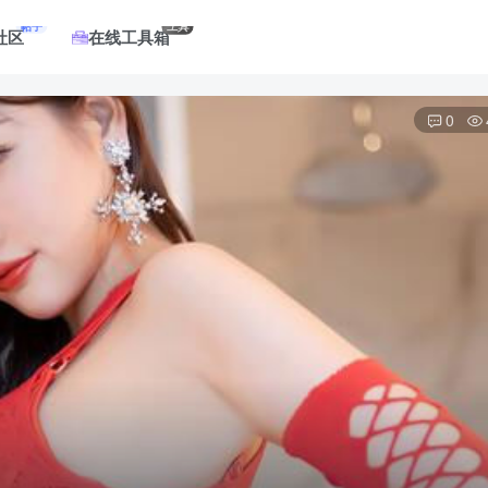
帖子
工具
社区
在线工具箱
0