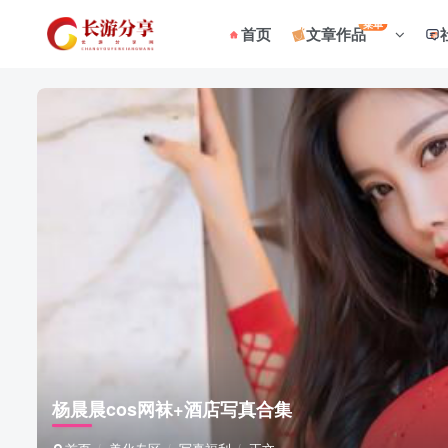
菜单
首页
文章作品
杨晨晨cos网袜+酒店写真合集