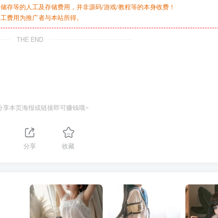
储存等的人工及存储费用，并非源码/游戏/教程等的本身收费！
人工费用为推广者与本站所得。
THE END
分享本页海报或链接即可赚钱哦~
分享
收藏