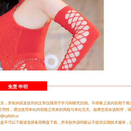
免责
申明
无关，所有内容及软件的文章仅限用于学习和研究目的。不得将上述内容用于商
可用性，通过使用本站内容随之而来的风险与本站无关。如果您喜欢该程序，
y520.cc
网盘不可以下载请选择备用网盘下载，所有软件源码默认不提供后期技术服务，(