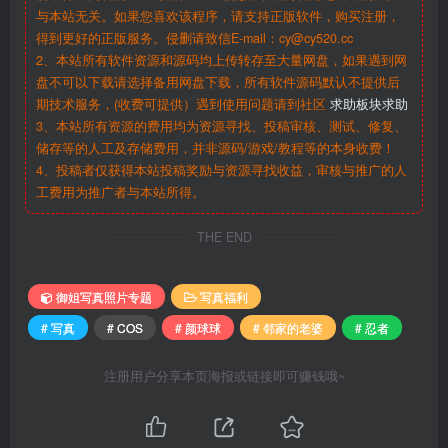
与本站无关。如果您喜欢该程序，请支持正版软件，购买注册，
得到更好的正版服务。侵删请致信E-mail：cy@cy520.cc
2、本站所有软件资源和源码均上传转存至大量网盘，如果遇到网
盘不可以下载请选择备用网盘下载，所有软件源码默认不提供后
期技术服务，(收费可提供）遇到使用问题请到社区
求助板块求助
3、本站所有资源的费用均为资源寻找、投稿审核、测试、修复、
储存等的人工及存储费用，并非源码/游戏/教程等的本身收费！
4、投稿者仅获得本站投稿奖励与资源寻找收益，审核与推广的人
工费用为推广者与本站所得。
THE END
御姐写真照片专题
写真福利
# 写真
# COS
# 颜球球
# 邻家的老婆
# 忍者
注册用户分享本页海报或链接即可赚钱哦~