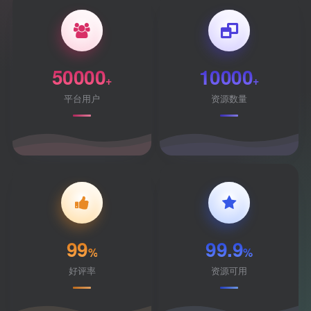
50000
10000
+
+
平台用户
资源数量
99
99.9
%
%
好评率
资源可用