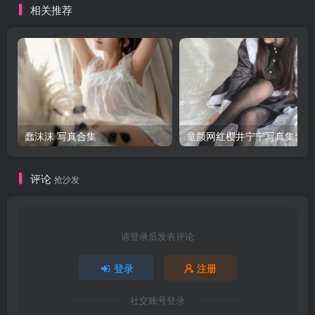
相关推荐
蠢沫沫 写真合集
童颜网红樱井宁宁写真集套图
评论
抢沙发
请登录后发表评论
登录
注册
社交账号登录