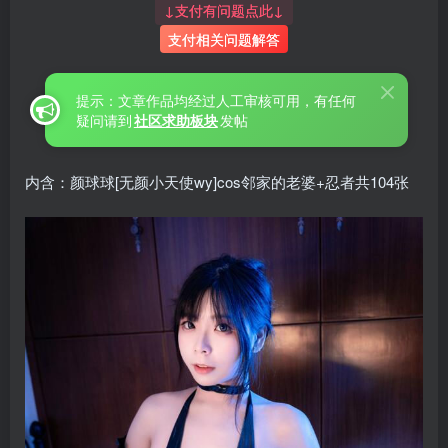
↓支付有问题点此↓
支付相关问题解答
提示：文章作品均经过人工审核可用，有任何
疑问请到
社区求助板块
发帖
内含：颜球球[无颜小天使wy]cos邻家的老婆+忍者共104张