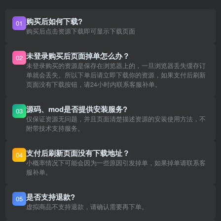
购买后如何下载?
01
购买后点击资源下载即可显示下载页面
未登录购买后页面掉单怎么办？
02
未登录购买的资源是保存在浏览器上的，一旦浏览器丢失缓存订
单就会丢失。所以下单后请立即下载你的资源，如果支付后刷新
页面没有下载按钮，请24小时内联系客服补单。
源码、mod是否提供安装服务?
03
仅保证资源无问题，并且页面清楚描述资源的安装使用方法，不
附带技术支持服务。
支付后刷新页面没有下载地址？
04
小概率情况下可能会因为一些原因引发掉单，如果掉单请联系客
服补单。
是否支持退款?
05
虚拟商品不支持退款，请确认需要再下单。