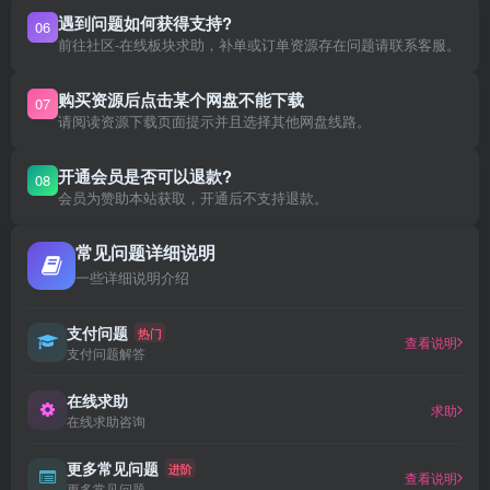
遇到问题如何获得支持?
06
前往社区-在线板块求助，补单或订单资源存在问题请联系客服。
购买资源后点击某个网盘不能下载
07
请阅读资源下载页面提示并且选择其他网盘线路。
开通会员是否可以退款?
08
会员为赞助本站获取，开通后不支持退款。
常见问题详细说明
一些详细说明介绍
支付问题
热门
查看说明
支付问题解答
在线求助
求助
在线求助咨询
更多常见问题
进阶
查看说明
更多常见问题