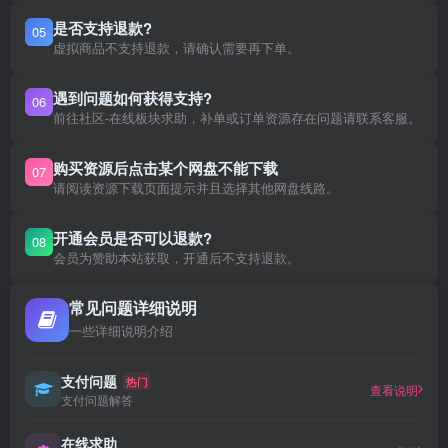
是否支持退款?
05
虚拟商品不支持退款，请确认需要再下单。
遇到问题如何获得支持?
06
前往社区-在线板块求助，补单或订单资源存在问题请联系客服。
购买资源后点击某个网盘不能下载
07
请阅读资源下载页面提示并且选择其他网盘线路。
开通会员是否可以退款?
08
会员为赞助本站获取，开通后不支持退款。
常见问题详细说明
一些详细说明介绍
支付问题
热门
查看说明
支付问题解答
在线求助