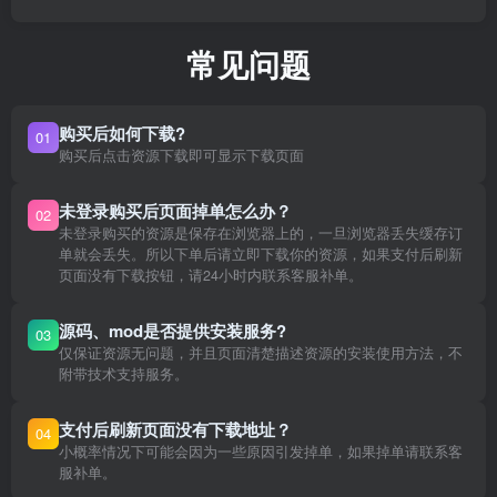
常见问题
购买后如何下载?
01
购买后点击资源下载即可显示下载页面
未登录购买后页面掉单怎么办？
02
未登录购买的资源是保存在浏览器上的，一旦浏览器丢失缓存订
单就会丢失。所以下单后请立即下载你的资源，如果支付后刷新
页面没有下载按钮，请24小时内联系客服补单。
源码、mod是否提供安装服务?
03
仅保证资源无问题，并且页面清楚描述资源的安装使用方法，不
附带技术支持服务。
支付后刷新页面没有下载地址？
04
小概率情况下可能会因为一些原因引发掉单，如果掉单请联系客
服补单。