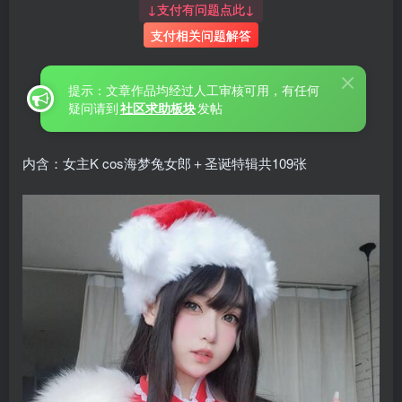
↓支付有问题点此↓
支付相关问题解答
提示：文章作品均经过人工审核可用，有任何
疑问请到
社区求助板块
发帖
内含：女主K cos海梦兔女郎＋圣诞特辑共109张