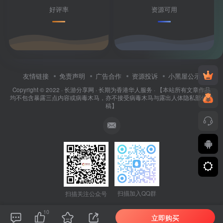
好评率
资源可用
友情链接
免责声明
广告合作
资源投诉
小黑屋公示
Copyright © 2022 ·
长游分享网
· 长期为香港华人服务 · 【本站所有文章作品
均不包含暴露三点内容或病毒木马，亦不接受病毒木马与露出人体隐私部位投
稿】
扫描加入QQ群
扫描关注公众号
10
立即购买