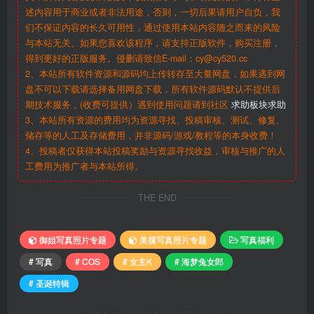
述内容用于商业或者非法用途，否则，一切后果请用户自负，我
们不保证内容的长久可用性，通过使用本站内容随之而来的风险
与本站无关。如果您喜欢该程序，请支持正版软件，购买注册，
得到更好的正版服务。侵删请致信E-mail：cy@cy520.cc
2、本站所有软件资源和源码均上传转存至大量网盘，如果遇到网
盘不可以下载请选择备用网盘下载，所有软件源码默认不提供后
期技术服务，(收费可提供）遇到使用问题请到社区
求助板块求助
3、本站所有资源的费用均为资源寻找、投稿审核、测试、修复、
储存等的人工及存储费用，并非源码/游戏/教程等的本身收费！
4、投稿者仅获得本站投稿奖励与资源寻找收益，审核与推广的人
工费用为推广者与本站所得。
THE END
御姐写真照片专题
美腿写真照片专题
写真福利
# 写真
# COS
# 女主K
# 海梦兔女郎
# 圣诞特辑