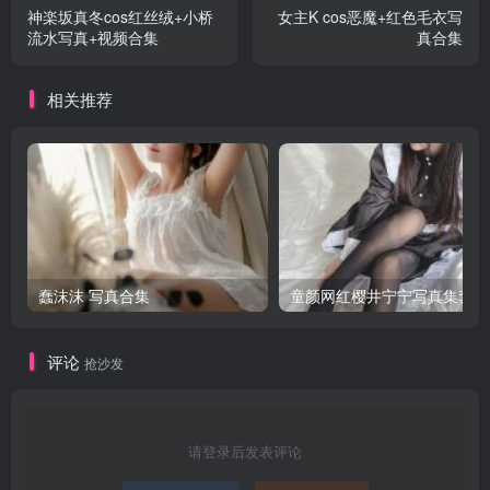
神楽坂真冬cos红丝绒+小桥
女主K cos恶魔+红色毛衣写
流水写真+视频合集
真合集
相关推荐
蠢沫沫 写真合集
童颜网红樱井宁宁写真集套图
评论
抢沙发
请登录后发表评论