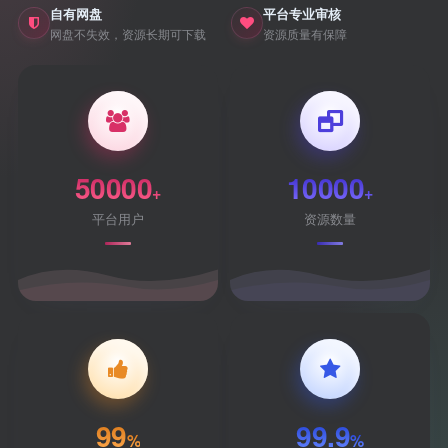
自有网盘
平台专业审核
网盘不失效，资源长期可下载
资源质量有保障
50000
10000
+
+
平台用户
资源数量
99
99.9
%
%