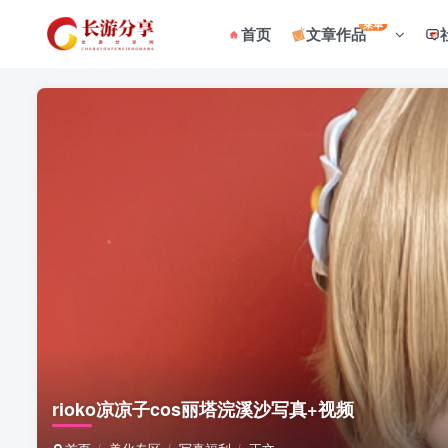
菜单
首页
文章作品
rioko凉凉子cos丽塔浣溪沙写真+视频