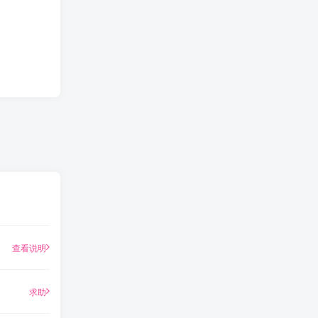
查看说明
求助