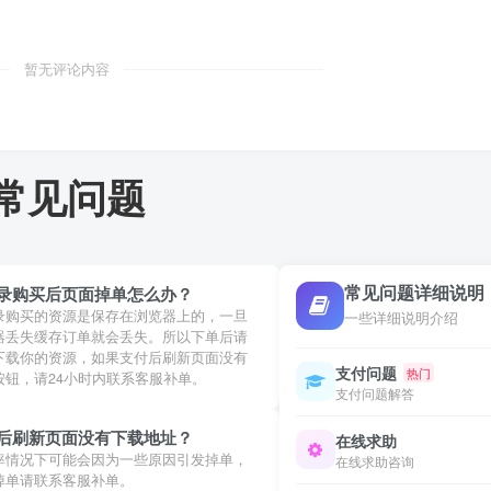
暂无评论内容
常见问题
常见问题详细说明
录购买后页面掉单怎么办？
录购买的资源是保存在浏览器上的，一旦
一些详细说明介绍
器丢失缓存订单就会丢失。所以下单后请
下载你的资源，如果支付后刷新页面没有
支付问题
热门
按钮，请24小时内联系客服补单。
支付问题解答
后刷新页面没有下载地址？
在线求助
率情况下可能会因为一些原因引发掉单，
在线求助咨询
掉单请联系客服补单。