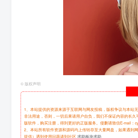
©
版权声明
1、本站提供的资源来源于互联网与网友投稿，版权争议与本站
非法用途，否则，一切后果请用户自负，我们不保证内容的长久
版软件，购买注册，得到更好的正版服务。侵删请致信E-mail：cy@c
2、本站所有软件资源和源码均上传转存至大量网盘，如果遇到
提供）遇到使用问题请到社区
求助板块求助