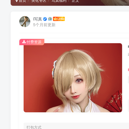
首页
美化专区
写真福利
正文
i写真
5个月前更新
付费资源
打包方式