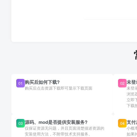
购买后如何下载?
未登
01
02
购买后点击资源下载即可显示下载页面
未登
浏览
立即
下载
源码、mod是否提供安装服务?
支付
03
04
仅保证资源无问题，并且页面清楚描述资源的
小概
安装使用方法，不附带技术支持服务。
如果