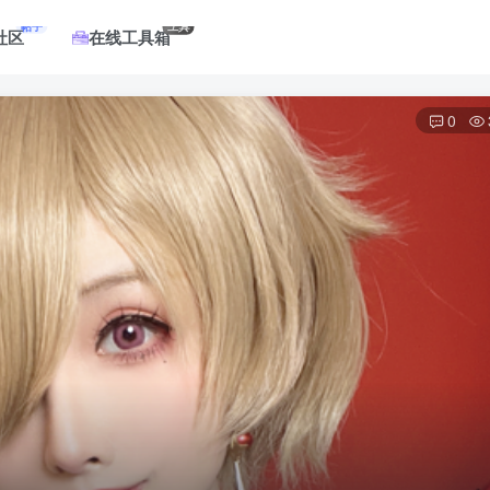
帖子
工具
社区
在线工具箱
0