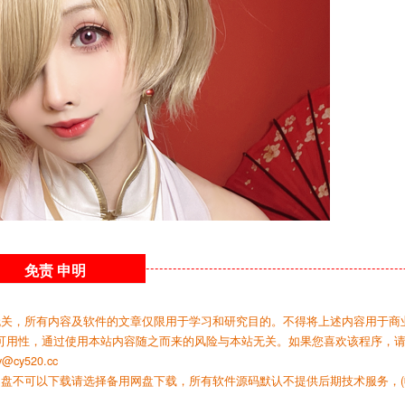
免责
申明
无关，所有内容及软件的文章仅限用于学习和研究目的。不得将上述内容用于商
可用性，通过使用本站内容随之而来的风险与本站无关。如果您喜欢该程序，
y520.cc
网盘不可以下载请选择备用网盘下载，所有软件源码默认不提供后期技术服务，(