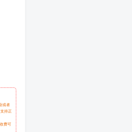
业或者
请支持正
收费可