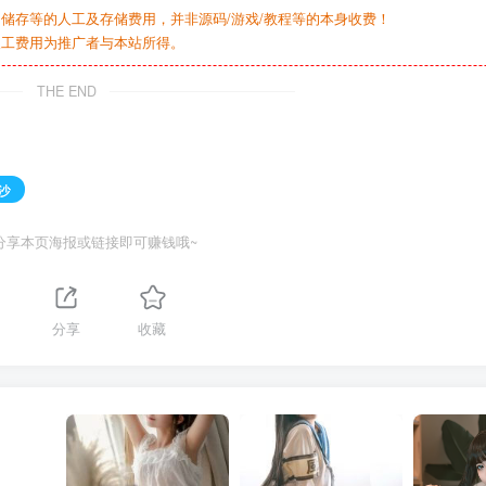
储存等的人工及存储费用，并非源码/游戏/教程等的本身收费！
人工费用为推广者与本站所得。
THE END
沙
分享本页海报或链接即可赚钱哦~
分享
收藏