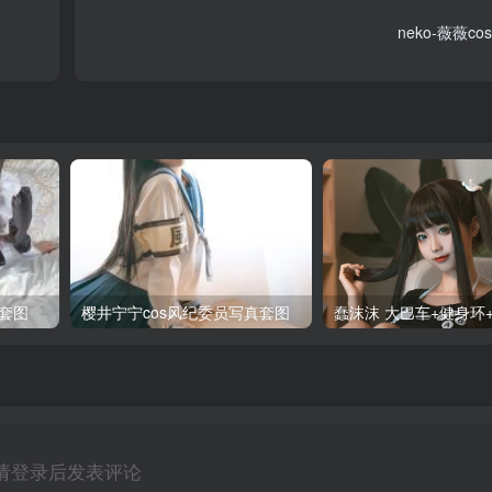
neko-薇薇c
套图
樱井宁宁cos风纪委员写真套图
请登录后发表评论