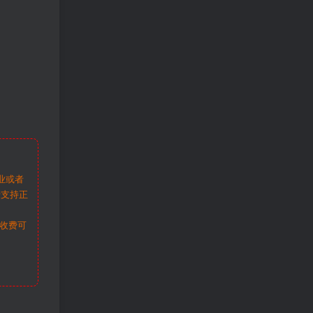
业或者
请支持正
收费可