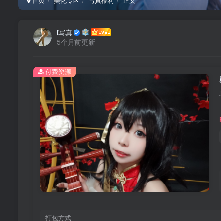
首页
美化专区
写真福利
正文
i写真
5个月前更新
付费资源
打包方式