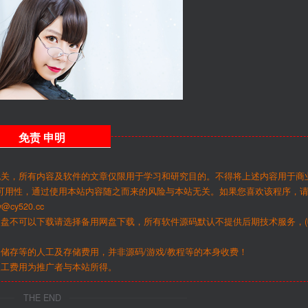
免责
申明
无关，所有内容及软件的文章仅限用于学习和研究目的。不得将上述内容用于商
可用性，通过使用本站内容随之而来的风险与本站无关。如果您喜欢该程序，
y520.cc
网盘不可以下载请选择备用网盘下载，所有软件源码默认不提供后期技术服务，(
储存等的人工及存储费用，并非源码/游戏/教程等的本身收费！
人工费用为推广者与本站所得。
THE END