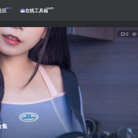
帖子
工具
社区
在线工具箱
0
登录
合集
没有账号？立即注册