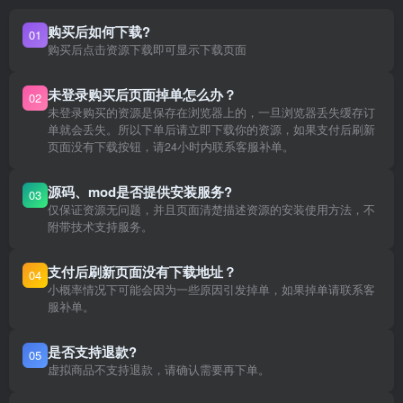
购买后如何下载?
01
购买后点击资源下载即可显示下载页面
未登录购买后页面掉单怎么办？
02
未登录购买的资源是保存在浏览器上的，一旦浏览器丢失缓存订
单就会丢失。所以下单后请立即下载你的资源，如果支付后刷新
页面没有下载按钮，请24小时内联系客服补单。
源码、mod是否提供安装服务?
03
仅保证资源无问题，并且页面清楚描述资源的安装使用方法，不
附带技术支持服务。
支付后刷新页面没有下载地址？
04
小概率情况下可能会因为一些原因引发掉单，如果掉单请联系客
服补单。
是否支持退款?
05
虚拟商品不支持退款，请确认需要再下单。