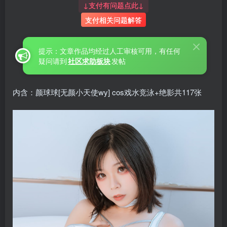
↓支付有问题点此↓
支付相关问题解答
提示：文章作品均经过人工审核可用，有任何
疑问请到
社区求助板块
发帖
内含：颜球球[无颜小天使wy] cos戏水竞泳+绝影共117张