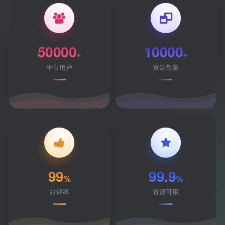
50000
10000
+
+
平台用户
资源数量
99
99.9
%
%
好评率
资源可用