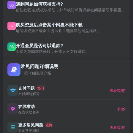
遇到问题如何获得支持?
06
前往社区-在线板块求助，补单或订单资源存在问题请联系客服。
购买资源后点击某个网盘不能下载
07
请阅读资源下载页面提示并且选择其他网盘线路。
开通会员是否可以退款?
08
会员为赞助本站获取，开通后不支持退款。
常见问题详细说明
一些详细说明介绍
支付问题
热门
查看说明
支付问题解答
在线求助
求助
在线求助咨询
更多常见问题
进阶
查看说明
更多常见问题