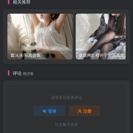
相关推荐
蠢沫沫 写真合集
童颜网红樱井宁宁写真集套图
评论
抢沙发
请登录后发表评论
登录
注册
社交账号登录