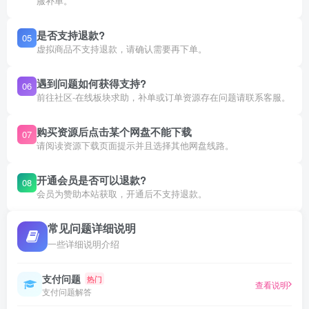
服补单。
是否支持退款?
05
虚拟商品不支持退款，请确认需要再下单。
遇到问题如何获得支持?
06
前往社区-在线板块求助，补单或订单资源存在问题请联系客服。
购买资源后点击某个网盘不能下载
07
请阅读资源下载页面提示并且选择其他网盘线路。
开通会员是否可以退款?
08
会员为赞助本站获取，开通后不支持退款。
常见问题详细说明
一些详细说明介绍
支付问题
热门
查看说明
支付问题解答