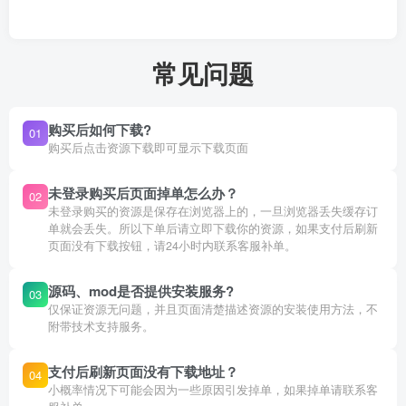
常见问题
购买后如何下载?
01
购买后点击资源下载即可显示下载页面
未登录购买后页面掉单怎么办？
02
未登录购买的资源是保存在浏览器上的，一旦浏览器丢失缓存订
单就会丢失。所以下单后请立即下载你的资源，如果支付后刷新
页面没有下载按钮，请24小时内联系客服补单。
源码、mod是否提供安装服务?
03
仅保证资源无问题，并且页面清楚描述资源的安装使用方法，不
附带技术支持服务。
支付后刷新页面没有下载地址？
04
小概率情况下可能会因为一些原因引发掉单，如果掉单请联系客