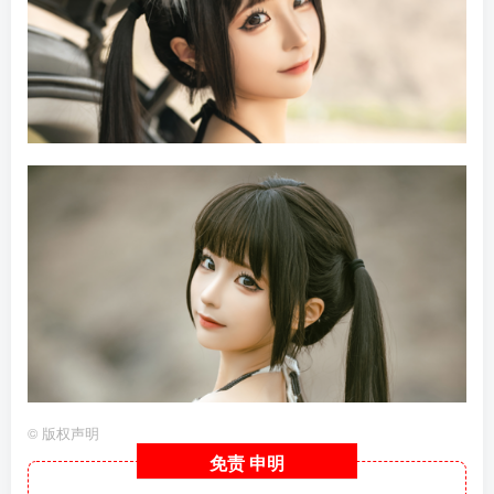
©
版权声明
免责
申明