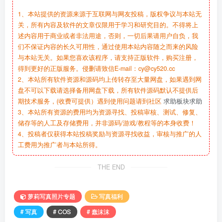
1、本站提供的资源来源于互联网与网友投稿，版权争议与本站无
关，所有内容及软件的文章仅限用于学习和研究目的。不得将上
述内容用于商业或者非法用途，否则，一切后果请用户自负，我
们不保证内容的长久可用性，通过使用本站内容随之而来的风险
与本站无关。如果您喜欢该程序，请支持正版软件，购买注册，
得到更好的正版服务。侵删请致信E-mail：cy@cy520.cc
2、本站所有软件资源和源码均上传转存至大量网盘，如果遇到网
盘不可以下载请选择备用网盘下载，所有软件源码默认不提供后
期技术服务，(收费可提供）遇到使用问题请到社区
求助板块求助
3、本站所有资源的费用均为资源寻找、投稿审核、测试、修复、
储存等的人工及存储费用，并非源码/游戏/教程等的本身收费！
4、投稿者仅获得本站投稿奖励与资源寻找收益，审核与推广的人
工费用为推广者与本站所得。
THE END
萝莉写真照片专题
写真福利
# 写真
# COS
# 蠢沫沫