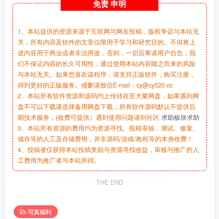
免责
申明
1、本站提供的资源来源于互联网与网友投稿，版权争议与本站无
关，所有内容及软件的文章仅限用于学习和研究目的。不得将上
述内容用于商业或者非法用途，否则，一切后果请用户自负，我
们不保证内容的长久可用性，通过使用本站内容随之而来的风险
与本站无关。如果您喜欢该程序，请支持正版软件，购买注册，
得到更好的正版服务。侵删请致信E-mail：cy@cy520.cc
2、本站所有软件资源和源码均上传转存至大量网盘，如果遇到网
盘不可以下载请选择备用网盘下载，所有软件源码默认不提供后
期技术服务，(收费可提供）遇到使用问题请到社区
求助板块求助
3、本站所有资源的费用均为资源寻找、投稿审核、测试、修复、
储存等的人工及存储费用，并非源码/游戏/教程等的本身收费！
4、投稿者仅获得本站投稿奖励与资源寻找收益，审核与推广的人
工费用为推广者与本站所得。
THE END
写真福利