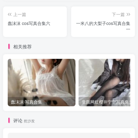
上一篇
下一篇
蠢沫沫 cos写真合集六
一米八的大梨子cos写真合集
一
相关推荐
蠢沫沫 写真合集
童颜网红樱井宁宁写真集套图
评论
抢沙发