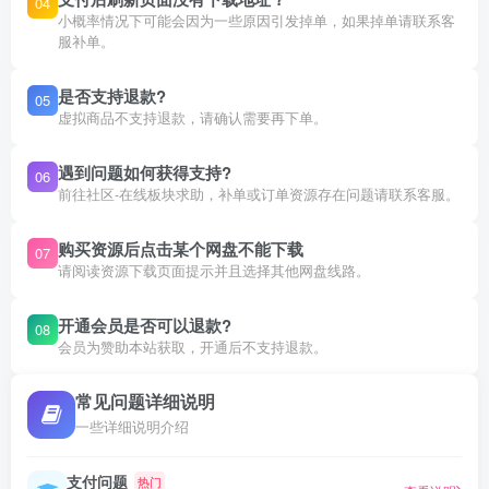
04
小概率情况下可能会因为一些原因引发掉单，如果掉单请联系客
服补单。
是否支持退款?
05
虚拟商品不支持退款，请确认需要再下单。
遇到问题如何获得支持?
06
前往社区-在线板块求助，补单或订单资源存在问题请联系客服。
购买资源后点击某个网盘不能下载
07
请阅读资源下载页面提示并且选择其他网盘线路。
开通会员是否可以退款?
08
会员为赞助本站获取，开通后不支持退款。
常见问题详细说明
一些详细说明介绍
支付问题
热门