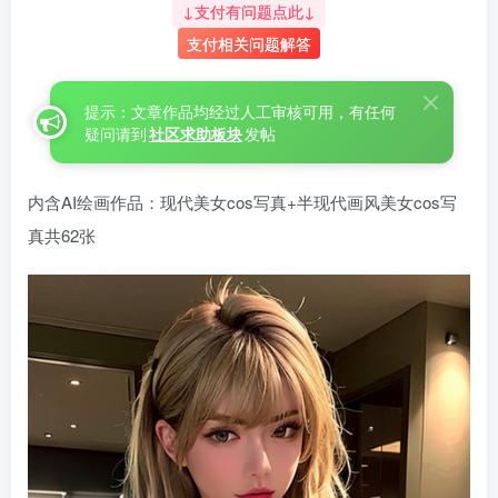
↓支付有问题点此↓
支付相关问题解答
提示：文章作品均经过人工审核可用，有任何
疑问请到
社区求助板块
发帖
内含AI绘画作品：现代美女cos写真+半现代画风美女cos写
真共62张