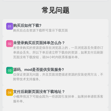
常见问题
购买后如何下载?
01
购买后点击资源下载即可显示下载页面
未登录购买后页面掉单怎么办？
02
未登录购买的资源是保存在浏览器上的，一旦浏览器丢失缓存订
单就会丢失。所以下单后请立即下载你的资源，如果支付后刷新
页面没有下载按钮，请24小时内联系客服补单。
源码、mod是否提供安装服务?
03
仅保证资源无问题，并且页面清楚描述资源的安装使用方法，不
附带技术支持服务。
支付后刷新页面没有下载地址？
04
小概率情况下可能会因为一些原因引发掉单，如果掉单请联系客
服补单。