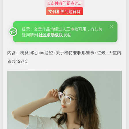
↓支付有问题点此↓
支付相关问题解答
提示：文章作品均经过人工审核可用，有任何
疑问请到
社区求助板块
发帖
内含：桃良阿宅cos遥望+关于模特兼职那些事+红烛+天使内
衣共127张