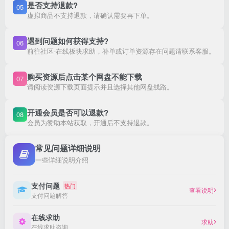
是否支持退款?
05
虚拟商品不支持退款，请确认需要再下单。
遇到问题如何获得支持?
06
前往社区-在线板块求助，补单或订单资源存在问题请联系客服。
购买资源后点击某个网盘不能下载
07
请阅读资源下载页面提示并且选择其他网盘线路。
开通会员是否可以退款?
08
会员为赞助本站获取，开通后不支持退款。
常见问题详细说明
一些详细说明介绍
支付问题
热门
查看说明
支付问题解答
在线求助
求助
在线求助咨询