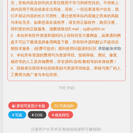
关，所有内容及软件的文章仅限用于学习和研究目的。不得将上
述内容用于商业或者非法用途，否则，一切后果请用户自负，我
们不保证内容的长久可用性，通过使用本站内容随之而来的风险
与本站无关。如果您喜欢该程序，请支持正版软件，购买注册，
得到更好的正版服务。侵删请致信E-mail：cy@cy520.cc
2、本站所有软件资源和源码均上传转存至大量网盘，如果遇到网
盘不可以下载请选择备用网盘下载，所有软件源码默认不提供后
期技术服务，(收费可提供）遇到使用问题请到社区
求助板块求助
3、本站所有资源的费用均为资源寻找、投稿审核、测试、修复、
储存等的人工及存储费用，并非源码/游戏/教程等的本身收费！
4、投稿者仅获得本站投稿奖励与资源寻找收益，审核与推广的人
工费用为推广者与本站所得。
THE END
萝莉写真照片专题
写真福利
# 写真
# COS
# 桃良阿宅
注册用户分享本页海报或链接即可赚钱哦~