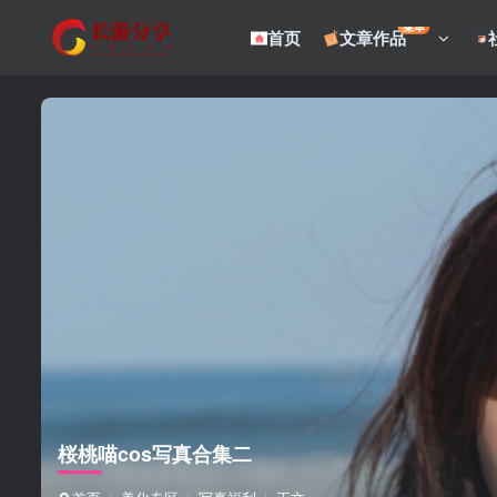
菜单
首页
文章作品
桜桃喵cos写真合集二