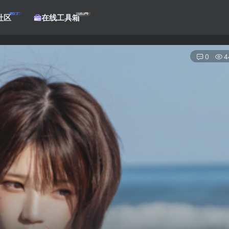
帖子
工具
社区
在线工具箱
0
4