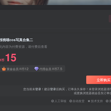
桜桃喵cos写真合集二
此内容为付费资源，请付费后查看
15
R币
12
7.5
黄金会员
R币
代理会员
R币
立即购买
您当前未
登录
！建议
登录
后购买，订单永久保存！未登录浏览器清
或更换浏览器就会丢失订单
人工审核
自动发货
技术支持