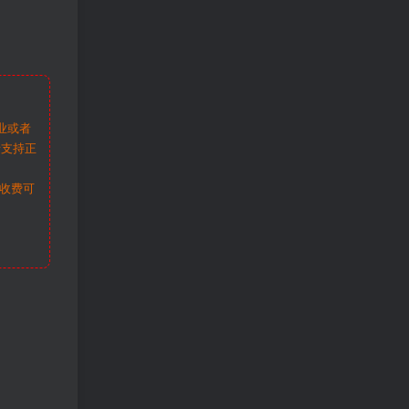
业或者
请支持正
收费可