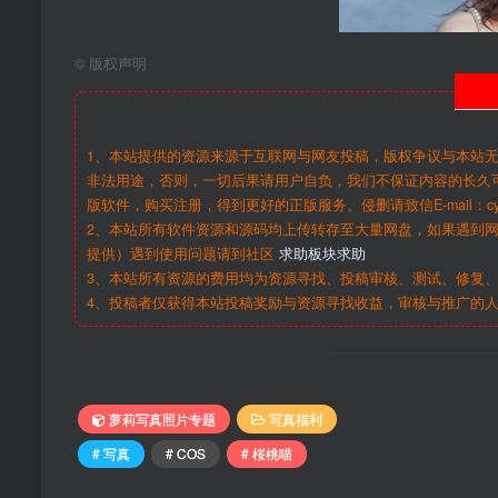
©
版权声明
1、本站提供的资源来源于互联网与网友投稿，版权争议与本站
非法用途，否则，一切后果请用户自负，我们不保证内容的长久
版软件，购买注册，得到更好的正版服务。侵删请致信E-mail：cy@c
2、本站所有软件资源和源码均上传转存至大量网盘，如果遇到
提供）遇到使用问题请到社区
求助板块求助
3、本站所有资源的费用均为资源寻找、投稿审核、测试、修复、
4、投稿者仅获得本站投稿奖励与资源寻找收益，审核与推广的
萝莉写真照片专题
写真福利
# 写真
# COS
# 桜桃喵