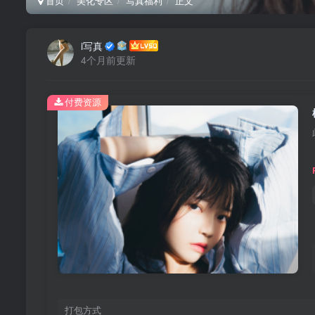
首页
美化专区
写真福利
正文
i写真
4个月前更新
付费资源
打包方式