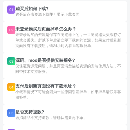
购买后如何下载?
01
购买后点击资源下载即可显示下载页面
未登录购买后页面掉单怎么办？
02
未登录购买的资源是保存在浏览器上的，一旦浏览器丢失缓存订
单就会丢失。所以下单后请立即下载你的资源，如果支付后刷新
页面没有下载按钮，请24小时内联系客服补单。
源码、mod是否提供安装服务?
03
仅保证资源无问题，并且页面清楚描述资源的安装使用方法，不
附带技术支持服务。
支付后刷新页面没有下载地址？
04
小概率情况下可能会因为一些原因引发掉单，如果掉单请联系客
服补单。
是否支持退款?
05
虚拟商品不支持退款，请确认需要再下单。