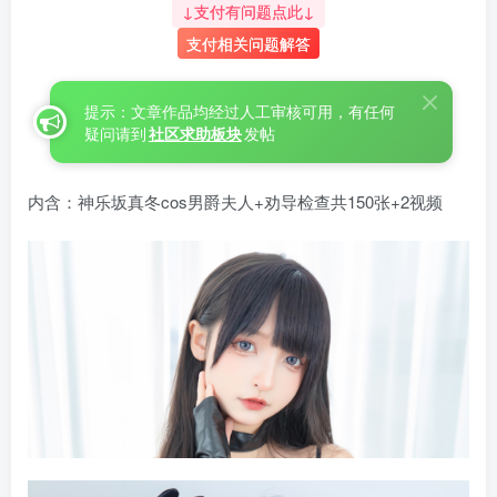
↓支付有问题点此↓
支付相关问题解答
提示：文章作品均经过人工审核可用，有任何
疑问请到
社区求助板块
发帖
内含：神乐坂真冬cos男爵夫人+劝导检查共150张+2视频