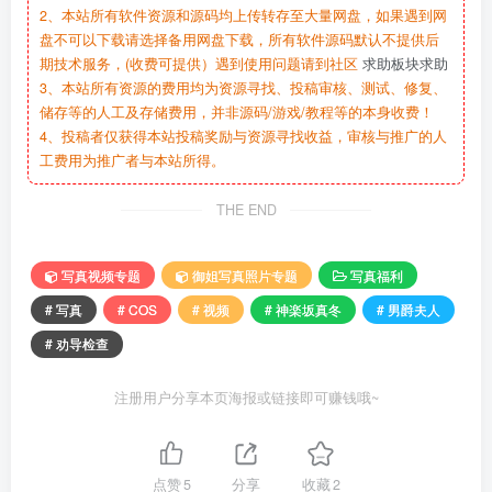
2、本站所有软件资源和源码均上传转存至大量网盘，如果遇到网
盘不可以下载请选择备用网盘下载，所有软件源码默认不提供后
期技术服务，(收费可提供）遇到使用问题请到社区
求助板块求助
3、本站所有资源的费用均为资源寻找、投稿审核、测试、修复、
储存等的人工及存储费用，并非源码/游戏/教程等的本身收费！
4、投稿者仅获得本站投稿奖励与资源寻找收益，审核与推广的人
工费用为推广者与本站所得。
THE END
写真视频专题
御姐写真照片专题
写真福利
# 写真
# COS
# 视频
# 神楽坂真冬
# 男爵夫人
# 劝导检查
注册用户分享本页海报或链接即可赚钱哦~
点赞
5
分享
收藏
2