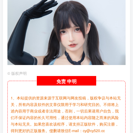
©
版权声明
免责
申明
1、本站提供的资源来源于互联网与网友投稿，版权争议与本站无
关，所有内容及软件的文章仅限用于学习和研究目的。不得将上
述内容用于商业或者非法用途，否则，一切后果请用户自负，我
们不保证内容的长久可用性，通过使用本站内容随之而来的风险
与本站无关。如果您喜欢该程序，请支持正版软件，购买注册，
得到更好的正版服务。侵删请致信E-mail：cy@cy520.cc