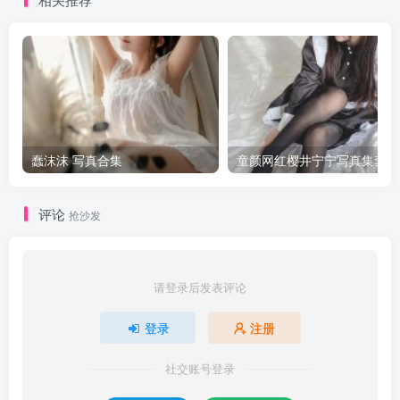
蠢沫沫 写真合集
童颜网红樱井宁宁写真集套图
评论
抢沙发
请登录后发表评论
登录
注册
社交账号登录