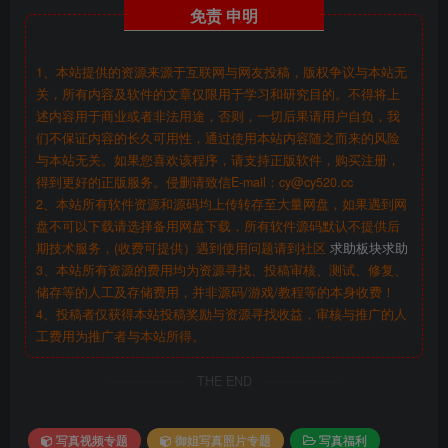
免责
申明
1、本站提供的资源来源于互联网与网友投稿，版权争议与本站无
关，所有内容及软件的文章仅限用于学习和研究目的。不得将上
述内容用于商业或者非法用途，否则，一切后果请用户自负，我
们不保证内容的长久可用性，通过使用本站内容随之而来的风险
与本站无关。如果您喜欢该程序，请支持正版软件，购买注册，
得到更好的正版服务。侵删请致信E-mail：cy@cy520.cc
2、本站所有软件资源和源码均上传转存至大量网盘，如果遇到网
盘不可以下载请选择备用网盘下载，所有软件源码默认不提供后
期技术服务，(收费可提供）遇到使用问题请到社区
求助板块求助
3、本站所有资源的费用均为资源寻找、投稿审核、测试、修复、
储存等的人工及存储费用，并非源码/游戏/教程等的本身收费！
4、投稿者仅获得本站投稿奖励与资源寻找收益，审核与推广的人
工费用为推广者与本站所得。
THE END
写真视频专题
御姐写真照片专题
写真福利