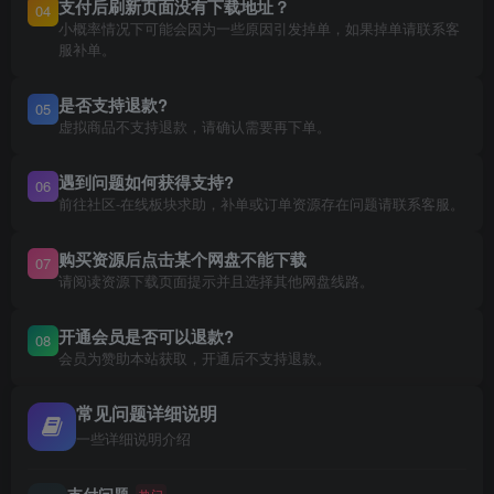
支付后刷新页面没有下载地址？
04
小概率情况下可能会因为一些原因引发掉单，如果掉单请联系客
服补单。
是否支持退款?
05
虚拟商品不支持退款，请确认需要再下单。
遇到问题如何获得支持?
06
前往社区-在线板块求助，补单或订单资源存在问题请联系客服。
购买资源后点击某个网盘不能下载
07
请阅读资源下载页面提示并且选择其他网盘线路。
开通会员是否可以退款?
08
会员为赞助本站获取，开通后不支持退款。
常见问题详细说明
一些详细说明介绍
支付问题
热门