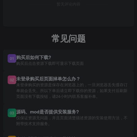
暂无评论内容
常见问题
购买后如何下载?
01
购买后点击资源下载即可显示下载页面
未登录购买后页面掉单怎么办？
02
未登录购买的资源是保存在浏览器上的，一旦浏览器丢失缓存订
单就会丢失。所以下单后请立即下载你的资源，如果支付后刷新
页面没有下载按钮，请24小时内联系客服补单。
源码、mod是否提供安装服务?
03
仅保证资源无问题，并且页面清楚描述资源的安装使用方法，不
附带技术支持服务。