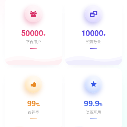
50000
10000
+
+
平台用户
资源数量
99
99.9
%
%
好评率
资源可用