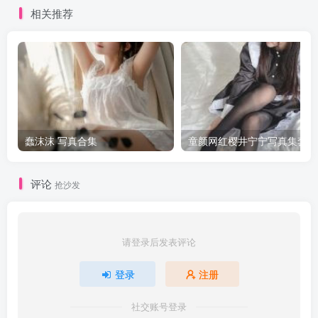
相关推荐
蠢沫沫 写真合集
童颜网红樱井宁宁写真集套图
评论
抢沙发
请登录后发表评论
登录
注册
社交账号登录