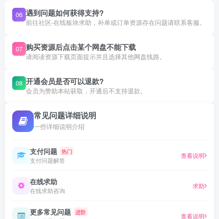
遇到问题如何获得支持?
06
前往社区-在线板块求助，补单或订单资源存在问题请联系客服。
购买资源后点击某个网盘不能下载
07
请阅读资源下载页面提示并且选择其他网盘线路。
开通会员是否可以退款?
08
会员为赞助本站获取，开通后不支持退款。
常见问题详细说明
一些详细说明介绍
支付问题
热门
查看说明
支付问题解答
在线求助
求助
在线求助咨询
更多常见问题
进阶
查看说明