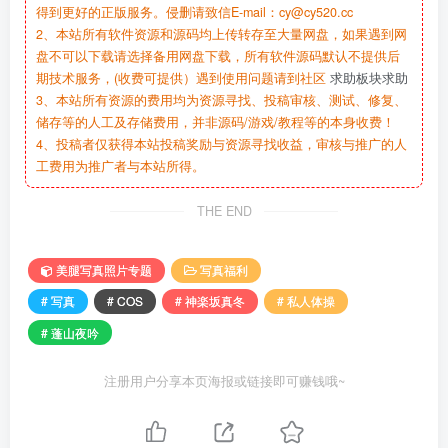
得到更好的正版服务。侵删请致信E-mail：cy@cy520.cc
2、本站所有软件资源和源码均上传转存至大量网盘，如果遇到网
盘不可以下载请选择备用网盘下载，所有软件源码默认不提供后
期技术服务，(收费可提供）遇到使用问题请到社区
求助板块求助
3、本站所有资源的费用均为资源寻找、投稿审核、测试、修复、
储存等的人工及存储费用，并非源码/游戏/教程等的本身收费！
4、投稿者仅获得本站投稿奖励与资源寻找收益，审核与推广的人
工费用为推广者与本站所得。
THE END
美腿写真照片专题
写真福利
# 写真
# COS
# 神楽坂真冬
# 私人体操
# 蓬山夜吟
注册用户分享本页海报或链接即可赚钱哦~