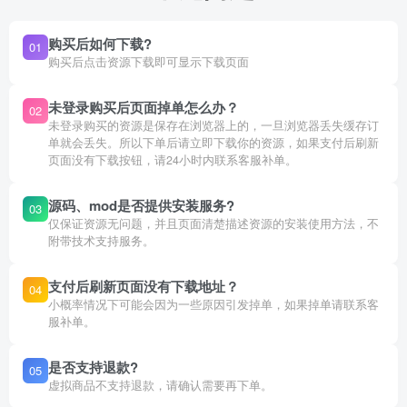
购买后如何下载?
01
购买后点击资源下载即可显示下载页面
未登录购买后页面掉单怎么办？
02
未登录购买的资源是保存在浏览器上的，一旦浏览器丢失缓存订
单就会丢失。所以下单后请立即下载你的资源，如果支付后刷新
页面没有下载按钮，请24小时内联系客服补单。
源码、mod是否提供安装服务?
03
仅保证资源无问题，并且页面清楚描述资源的安装使用方法，不
附带技术支持服务。
支付后刷新页面没有下载地址？
04
小概率情况下可能会因为一些原因引发掉单，如果掉单请联系客
服补单。
是否支持退款?
05
虚拟商品不支持退款，请确认需要再下单。