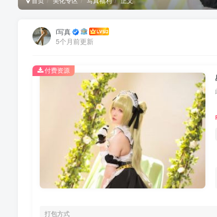
首页
美化专区
写真福利
正文
i写真
5个月前更新
付费资源
打包方式