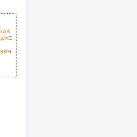
业或者
请支持正
收费可