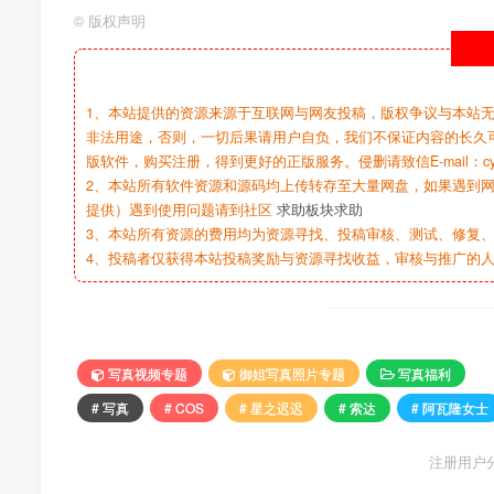
©
版权声明
1、本站提供的资源来源于互联网与网友投稿，版权争议与本站
非法用途，否则，一切后果请用户自负，我们不保证内容的长久
版软件，购买注册，得到更好的正版服务。侵删请致信E-mail：cy@c
2、本站所有软件资源和源码均上传转存至大量网盘，如果遇到
提供）遇到使用问题请到社区
求助板块求助
3、本站所有资源的费用均为资源寻找、投稿审核、测试、修复、
4、投稿者仅获得本站投稿奖励与资源寻找收益，审核与推广的
写真视频专题
御姐写真照片专题
写真福利
# 写真
# COS
# 星之迟迟
# 索达
# 阿瓦隆女士
注册用户