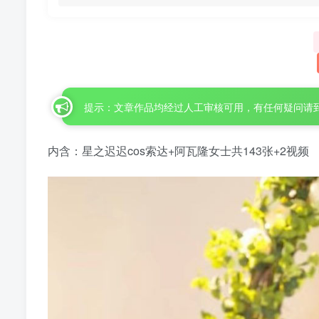
提示：文章作品均经过人工审核可用，有任何疑问请
内含：星之迟迟cos索达+阿瓦隆女士共143张+2视频