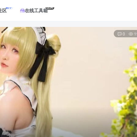
帖子
工具
社区
在线工具箱
0
1