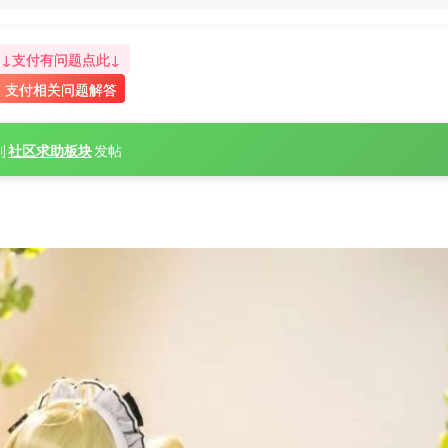
↓支付有问题点此↓
支付相关问题解答
到
社区求助板块
发帖