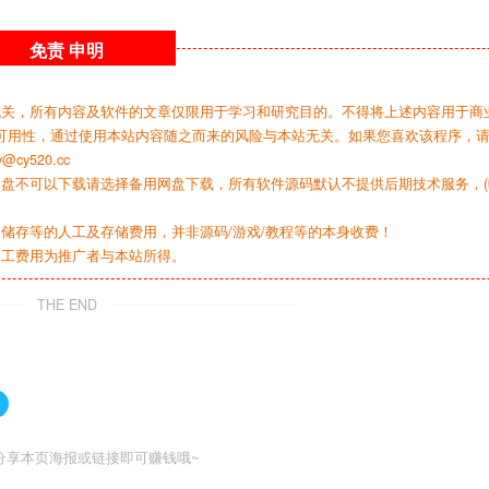
免责
申明
无关，所有内容及软件的文章仅限用于学习和研究目的。不得将上述内容用于商
可用性，通过使用本站内容随之而来的风险与本站无关。如果您喜欢该程序，
y520.cc
网盘不可以下载请选择备用网盘下载，所有软件源码默认不提供后期技术服务，(
储存等的人工及存储费用，并非源码/游戏/教程等的本身收费！
人工费用为推广者与本站所得。
THE END
分享本页海报或链接即可赚钱哦~