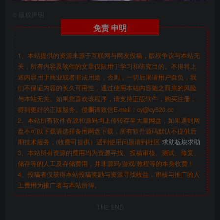
©
版权声明
免责
申明
1、本站提供的资源来源于互联网与网友投稿，版权争议与本站无
关，所有内容及软件的文章仅限用于学习和研究目的。不得将上
述内容用于商业或者非法用途，否则，一切后果请用户自负，我
们不保证内容的长久可用性，通过使用本站内容随之而来的风险
与本站无关。如果您喜欢该程序，请支持正版软件，购买注册，
得到更好的正版服务。侵删请致信E-mail：cy@cy520.cc
2、本站所有软件资源和源码均上传转存至大量网盘，如果遇到网
盘不可以下载请选择备用网盘下载，所有软件源码默认不提供后
期技术服务，(收费可提供）遇到使用问题请到社区
求助板块求助
3、本站所有资源的费用均为资源寻找、投稿审核、测试、修复、
储存等的人工及存储费用，并非源码/游戏/教程等的本身收费！
4、投稿者仅获得本站投稿奖励与资源寻找收益，审核与推广的人
工费用为推广者与本站所得。
THE END