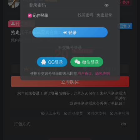
关注
登录密码
4个月前更新
找回密码
|
免密登录
记住登录
付费资源
已售 3
抱走莫子A cos写真合集二
登录
此内容为付费资源，请付费后查看
20
社交账号登录
限时特惠
24
R币
R币
QQ登录
微信登录
16
10
黄金会员
R币
代理会员
R币
使用社交账号登录即表示同意
用户协议
、
隐私声明
立即购买
您当前未
登录
！建议
登录
后购买，订单永久保存！未登录浏览器清
理缓存
或更换浏览器就会丢失订单信息！
人工审核
自动发货
技术支持
亲测可用
打包方式
zip