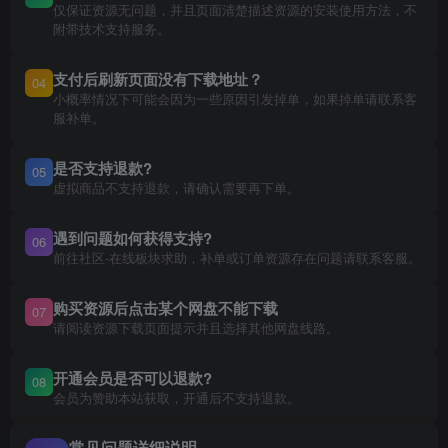
仅保证资源无问题，并且页面清楚描述资源的安装使用方法，不
附带技术支持服务。
支付后刷新页面没有下载地址？
04
小概率情况下可能会因为一些原因引发掉单，如果掉单请联系客
服补单。
是否支持退款?
05
虚拟商品不支持退款，请确认需要再下单。
遇到问题如何获得支持?
06
前往社区-在线板块求助，补单或订单资源存在问题请联系客服。
购买资源后点击某个网盘不能下载
07
请阅读资源下载页面提示并且选择其他网盘线路。
开通会员是否可以退款?
08
会员为赞助本站获取，开通后不支持退款。
常见问题详细说明