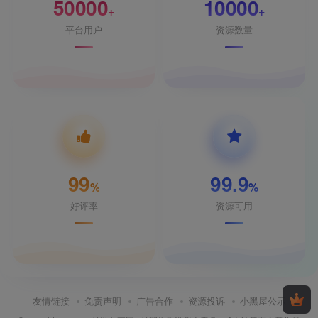
50000
10000
+
+
平台用户
资源数量
99
99.9
%
%
好评率
资源可用
友情链接
免责声明
广告合作
资源投诉
小黑屋公示