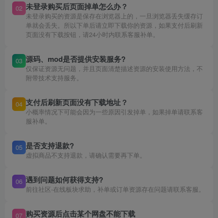
未登录购买后页面掉单怎么办？
02
未登录购买的资源是保存在浏览器上的，一旦浏览器丢失缓存订
单就会丢失。所以下单后请立即下载你的资源，如果支付后刷新
页面没有下载按钮，请24小时内联系客服补单。
源码、mod是否提供安装服务?
03
仅保证资源无问题，并且页面清楚描述资源的安装使用方法，不
附带技术支持服务。
支付后刷新页面没有下载地址？
04
小概率情况下可能会因为一些原因引发掉单，如果掉单请联系客
服补单。
是否支持退款?
05
虚拟商品不支持退款，请确认需要再下单。
遇到问题如何获得支持?
06
前往社区-在线板块求助，补单或订单资源存在问题请联系客服。
购买资源后点击某个网盘不能下载
07