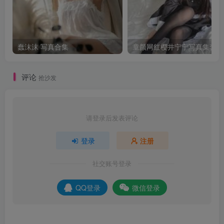
蠢沫沫 写真合集
童颜网红樱井宁宁写真集套图
评论
抢沙发
请登录后发表评论
登录
注册
社交账号登录
QQ登录
微信登录