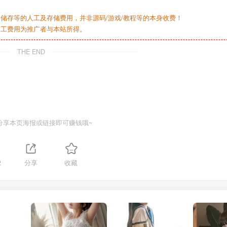
储存等的人工及存储费用，并非源码/游戏/教程等的本身收费！
人工费用为推广者与本站所得。
THE END
分享本页海报或链接即可赚钱哦~
2
分享
收藏