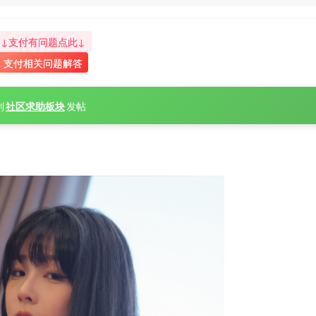
↓支付有问题点此↓
支付相关问题解答
到
社区求助板块
发帖