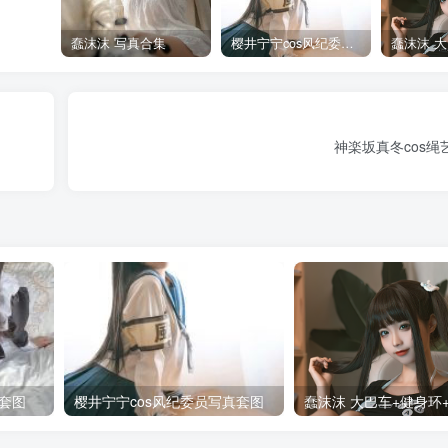
蠢沫沫 写真合集
樱井宁宁cos风纪委员写真套图
神楽坂真冬cos绳
套图
樱井宁宁cos风纪委员写真套图