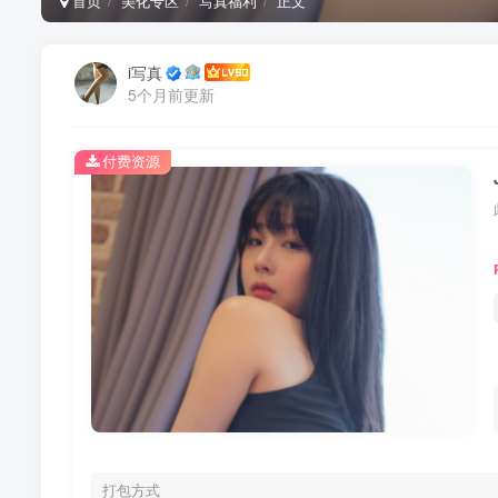
首页
美化专区
写真福利
正文
i写真
5个月前更新
付费资源
打包方式