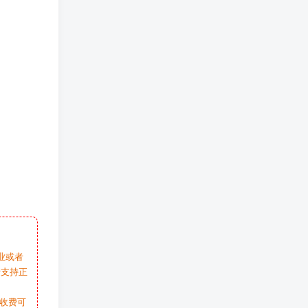
业或者
请支持正
收费可