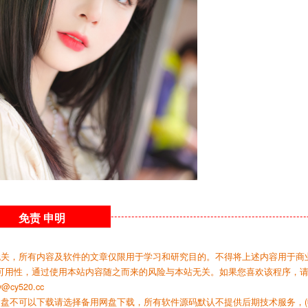
免责
申明
无关，所有内容及软件的文章仅限用于学习和研究目的。不得将上述内容用于商
可用性，通过使用本站内容随之而来的风险与本站无关。如果您喜欢该程序，
y520.cc
网盘不可以下载请选择备用网盘下载，所有软件源码默认不提供后期技术服务，(