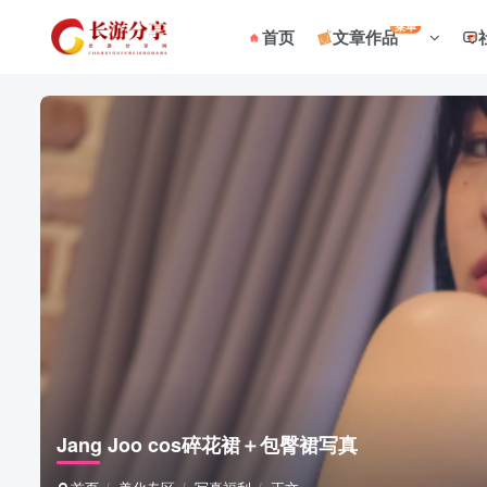
菜单
首页
文章作品
Jang Joo cos碎花裙＋包臀裙写真