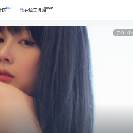
帖子
工具
社区
在线工具箱
0