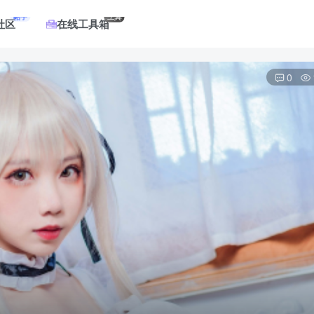
帖子
工具
社区
在线工具箱
0