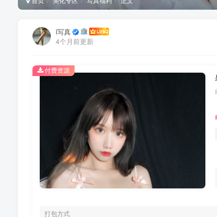
首页
美化专区
写真福利
正文
i写真
4个月前更新
付费资源
打包方式