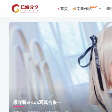
菜单
首页
文章作品
果咩酱w cos写真合集一