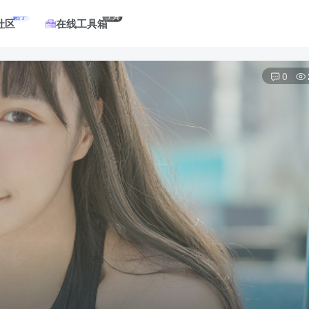
帖子
工具
社区
在线工具箱
0