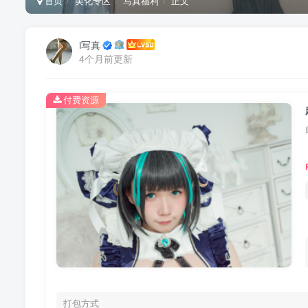
首页
美化专区
写真福利
正文
i写真
4个月前更新
付费资源
打包方式