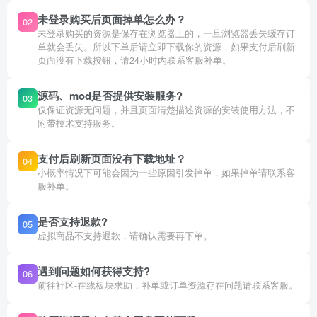
未登录购买后页面掉单怎么办？
02
未登录购买的资源是保存在浏览器上的，一旦浏览器丢失缓存订
单就会丢失。所以下单后请立即下载你的资源，如果支付后刷新
页面没有下载按钮，请24小时内联系客服补单。
源码、mod是否提供安装服务?
03
仅保证资源无问题，并且页面清楚描述资源的安装使用方法，不
附带技术支持服务。
支付后刷新页面没有下载地址？
04
小概率情况下可能会因为一些原因引发掉单，如果掉单请联系客
服补单。
是否支持退款?
05
虚拟商品不支持退款，请确认需要再下单。
遇到问题如何获得支持?
06
前往社区-在线板块求助，补单或订单资源存在问题请联系客服。