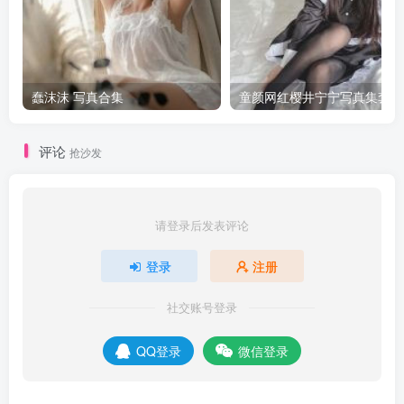
蠢沫沫 写真合集
童颜网红樱井宁宁写真集套图
评论
抢沙发
请登录后发表评论
登录
注册
社交账号登录
QQ登录
微信登录