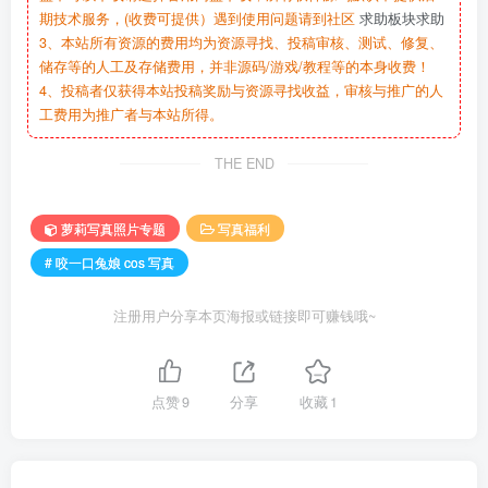
期技术服务，(收费可提供）遇到使用问题请到社区
求助板块求助
3、本站所有资源的费用均为资源寻找、投稿审核、测试、修复、
储存等的人工及存储费用，并非源码/游戏/教程等的本身收费！
4、投稿者仅获得本站投稿奖励与资源寻找收益，审核与推广的人
工费用为推广者与本站所得。
THE END
萝莉写真照片专题
写真福利
# 咬一口兔娘 cos 写真
注册用户分享本页海报或链接即可赚钱哦~
点赞
9
分享
收藏
1