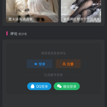
蠢沫沫 写真合集
童颜网红樱井宁宁写真集套图
评论
抢沙发
请登录后发表评论
登录
注册
社交账号登录
QQ登录
微信登录