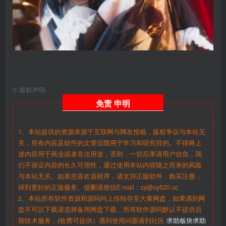
©
版权声明
免责
申明
1、本站提供的资源来源于互联网与网友投稿，版权争议与本站无
关，所有内容及软件的文章仅限用于学习和研究目的。不得将上
述内容用于商业或者非法用途，否则，一切后果请用户自负，我
们不保证内容的长久可用性，通过使用本站内容随之而来的风险
与本站无关。如果您喜欢该程序，请支持正版软件，购买注册，
得到更好的正版服务。侵删请致信E-mail：cy@cy520.cc
2、本站所有软件资源和源码均上传转存至大量网盘，如果遇到网
盘不可以下载请选择备用网盘下载，所有软件源码默认不提供后
期技术服务，(收费可提供）遇到使用问题请到社区
求助板块求助