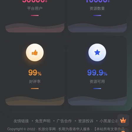
+
+
平台用户
资源数量
99
99.9
%
%
好评率
资源可用
友情链接
免责声明
广告合作
资源投诉
小黑屋公示
Copyright © 2022 ·
长游分享网
· 长期为香港华人服务 · 【本站所有文章作品