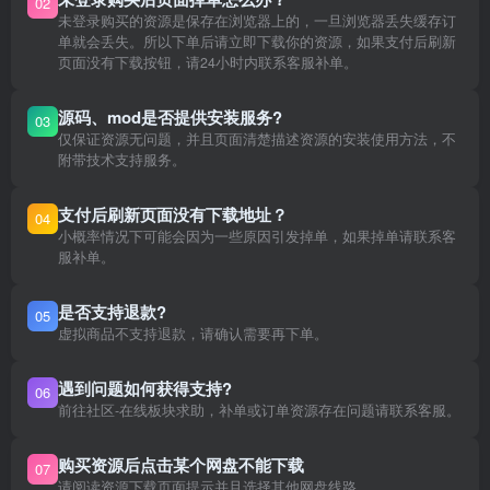
02
未登录购买的资源是保存在浏览器上的，一旦浏览器丢失缓存订
单就会丢失。所以下单后请立即下载你的资源，如果支付后刷新
页面没有下载按钮，请24小时内联系客服补单。
源码、mod是否提供安装服务?
03
仅保证资源无问题，并且页面清楚描述资源的安装使用方法，不
附带技术支持服务。
支付后刷新页面没有下载地址？
04
小概率情况下可能会因为一些原因引发掉单，如果掉单请联系客
服补单。
是否支持退款?
05
虚拟商品不支持退款，请确认需要再下单。
遇到问题如何获得支持?
06
前往社区-在线板块求助，补单或订单资源存在问题请联系客服。
购买资源后点击某个网盘不能下载
07
请阅读资源下载页面提示并且选择其他网盘线路。