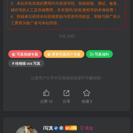
3、本站所有资源的费用均为资源寻找、投稿审核、测试、修复、
储存等的人工及存储费用，并非源码/游戏/教程等的本身收费！
4、投稿者仅获得本站投稿奖励与资源寻找收益，审核与推广的人
工费用为推广者与本站所得。
THE END
写真视频专题
萝莉写真照片专题
写真福利
# 桜桃喵 cos 写真
注册用户分享本页海报或链接即可赚钱哦~
点赞
12
分享
收藏
3
i写真
关注