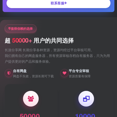
联系客服
值得信赖的选择
50000+
超
用户的共同选择
长游分享网 长期分享各种资源，资源均经过平台审核可用。
我们拥有自己的网盘服务器，所有资源审核存档自有服务器，只为为用
户提供更好的产品和服务体验。
自有网盘
平台专业审核
网盘不失效，资源长期可下载
资源质量有保障
50000
10000