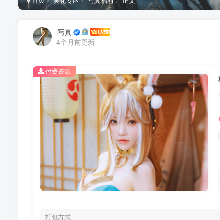
首页
美化专区
写真福利
正文
i写真
4个月前更新
付费资源
打包方式