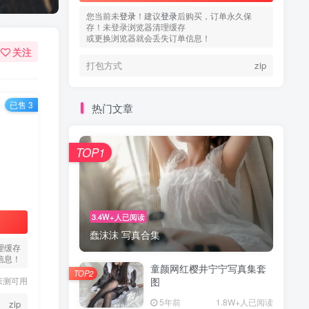
您当前未
登录
！建议
登录
后购买，订单永久保
存！未登录浏览器清理缓存
或更换浏览器就会丢失订单信息！
关注
打包方式
zip
已售 3
热门文章
TOP1
3.4W+人已阅读
蠢沫沫 写真合集
理缓存
信息！
童颜网红樱井宁宁写真集套
TOP2
亲测可用
图
5年前
1.8W+人已阅读
zip