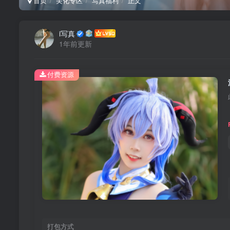
首页
美化专区
写真福利
正文
i写真
1年前更新
付费资源
打包方式