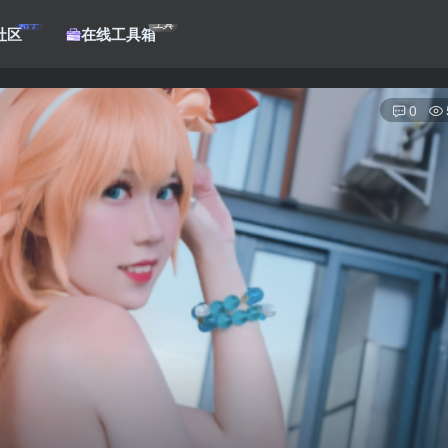
帖子
工具
社区
在线工具箱
0
登录
没有账号？立即注册