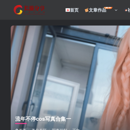
菜单
首页
文章作品
流年不停cos写真合集一