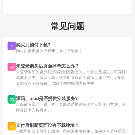
常见问题
购买后如何下载?
01
购买后点击资源下载即可显示下载页面
未登录购买后页面掉单怎么办？
02
未登录购买的资源是保存在浏览器上的，一旦浏览器丢失缓存订
单就会丢失。所以下单后请立即下载你的资源，如果支付后刷新
页面没有下载按钮，请24小时内联系客服补单。
源码、mod是否提供安装服务?
03
仅保证资源无问题，并且页面清楚描述资源的安装使用方法，不
附带技术支持服务。
支付后刷新页面没有下载地址？
04
小概率情况下可能会因为一些原因引发掉单，如果掉单请联系客