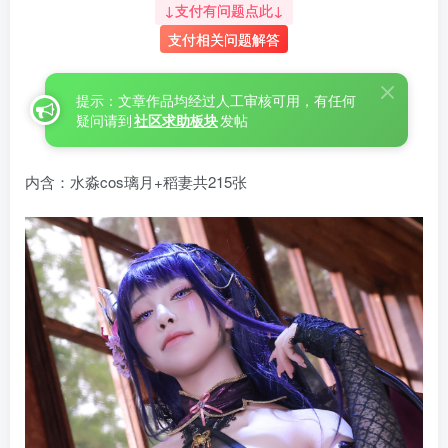
↓支付有问题点此↓
支付相关问题解答
提示：文章作品均经过人工审核可用，有任何
疑问请到
社区求助板块
发帖
内含：水淼cos璃月+稻妻共215张