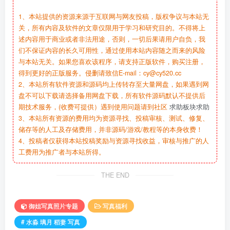
1、本站提供的资源来源于互联网与网友投稿，版权争议与本站无
关，所有内容及软件的文章仅限用于学习和研究目的。不得将上
述内容用于商业或者非法用途，否则，一切后果请用户自负，我
们不保证内容的长久可用性，通过使用本站内容随之而来的风险
与本站无关。如果您喜欢该程序，请支持正版软件，购买注册，
得到更好的正版服务。侵删请致信E-mail：cy@cy520.cc
2、本站所有软件资源和源码均上传转存至大量网盘，如果遇到网
盘不可以下载请选择备用网盘下载，所有软件源码默认不提供后
期技术服务，(收费可提供）遇到使用问题请到社区
求助板块求助
3、本站所有资源的费用均为资源寻找、投稿审核、测试、修复、
储存等的人工及存储费用，并非源码/游戏/教程等的本身收费！
4、投稿者仅获得本站投稿奖励与资源寻找收益，审核与推广的人
工费用为推广者与本站所得。
THE END
御姐写真照片专题
写真福利
# 水淼 璃月 稻妻 写真