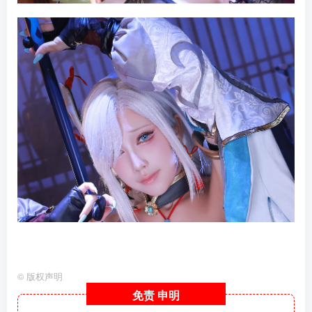
©
版权声明
免责
申明