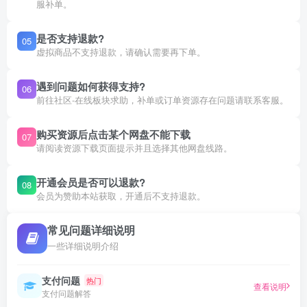
服补单。
是否支持退款?
05
虚拟商品不支持退款，请确认需要再下单。
遇到问题如何获得支持?
06
前往社区-在线板块求助，补单或订单资源存在问题请联系客服。
购买资源后点击某个网盘不能下载
07
请阅读资源下载页面提示并且选择其他网盘线路。
开通会员是否可以退款?
08
会员为赞助本站获取，开通后不支持退款。
常见问题详细说明
一些详细说明介绍
支付问题
热门
查看说明
支付问题解答