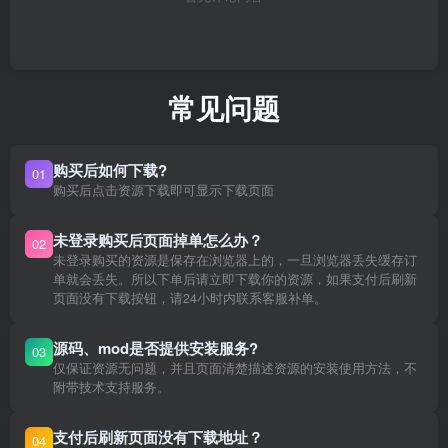
常见问题
购买后如何下载?
01
购买后点击资源下载即可显示下载页面
未登录购买后页面掉单怎么办？
02
未登录购买的资源是保存在浏览器上的，一旦浏览器丢失缓存订
单就会丢失。所以下单后请立即下载你的资源，如果支付后刷新
页面没有下载按钮，请24小时内联系客服补单。
源码、mod是否提供安装服务?
03
仅保证资源无问题，并且页面清楚描述资源的安装使用方法，不
附带技术支持服务。
支付后刷新页面没有下载地址？
04