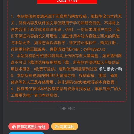
1、本站提供的资源来源于互联网与网友投稿，版权争议与本站无
关，所有内容及软件的文章仅限用于学习和研究目的。不得将上
述内容用于商业或者非法用途，否则，一切后果请用户自负，我
们不保证内容的长久可用性，通过使用本站内容随之而来的风险
与本站无关。如果您喜欢该程序，请支持正版软件，购买注册，
得到更好的正版服务。侵删请致信E-mail：cy@cy520.cc
2、本站所有软件资源和源码均上传转存至大量网盘，如果遇到网
盘不可以下载请选择备用网盘下载，所有软件源码默认不提供后
期技术服务，(收费可提供）遇到使用问题请到社区
求助板块求助
3、本站所有资源的费用均为资源寻找、投稿审核、测试、修复、
储存等的人工及存储费用，并非源码/游戏/教程等的本身收费！
4、投稿者仅获得本站投稿奖励与资源寻找收益，审核与推广的人
工费用为推广者与本站所得。
THE END
萝莉写真照片专题
写真福利