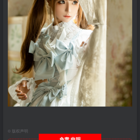
©
版权声明
免责
申明