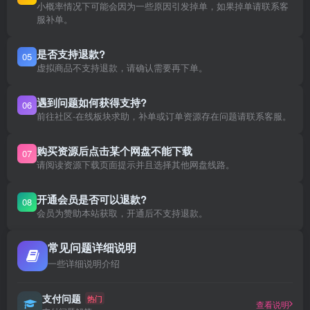
小概率情况下可能会因为一些原因引发掉单，如果掉单请联系客
服补单。
是否支持退款?
05
虚拟商品不支持退款，请确认需要再下单。
遇到问题如何获得支持?
06
前往社区-在线板块求助，补单或订单资源存在问题请联系客服。
购买资源后点击某个网盘不能下载
07
请阅读资源下载页面提示并且选择其他网盘线路。
开通会员是否可以退款?
08
会员为赞助本站获取，开通后不支持退款。
常见问题详细说明
一些详细说明介绍
支付问题
热门
查看说明