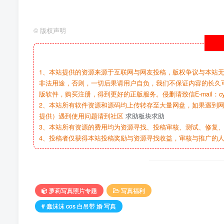
©
版权声明
1、本站提供的资源来源于互联网与网友投稿，版权争议与本站
非法用途，否则，一切后果请用户自负，我们不保证内容的长久
版软件，购买注册，得到更好的正版服务。侵删请致信E-mail：cy@c
2、本站所有软件资源和源码均上传转存至大量网盘，如果遇到
提供）遇到使用问题请到社区
求助板块求助
3、本站所有资源的费用均为资源寻找、投稿审核、测试、修复、
4、投稿者仅获得本站投稿奖励与资源寻找收益，审核与推广的
萝莉写真照片专题
写真福利
# 蠢沫沫 cos 白吊带 婚 写真