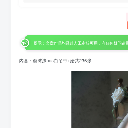
提示：文章作品均经过人工审核可用，有任何疑问请
内含：蠢沫沫cos白吊带+婚共236张