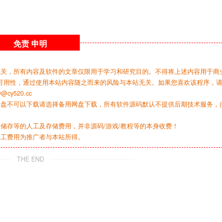
免责
申明
无关，所有内容及软件的文章仅限用于学习和研究目的。不得将上述内容用于商
可用性，通过使用本站内容随之而来的风险与本站无关。如果您喜欢该程序，
y520.cc
网盘不可以下载请选择备用网盘下载，所有软件源码默认不提供后期技术服务，(
储存等的人工及存储费用，并非源码/游戏/教程等的本身收费！
人工费用为推广者与本站所得。
THE END