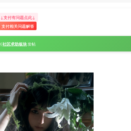
↓支付有问题点此↓
支付相关问题解答
到
社区求助板块
发帖