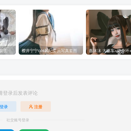
套图
樱井宁宁cos风纪委员写真套图
请登录后发表评论
登录
注册
社交账号登录