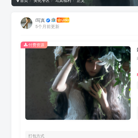
首页
美化专区
写真福利
正文
i写真
5个月前更新
付费资源
打包方式