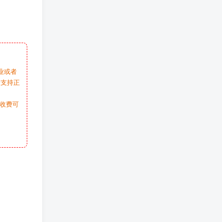
业或者
请支持正
收费可