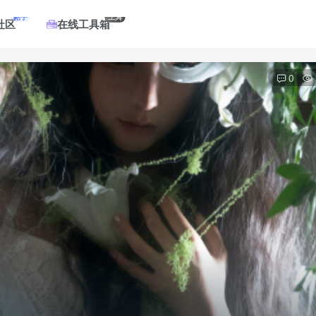
帖子
工具
社区
在线工具箱
0