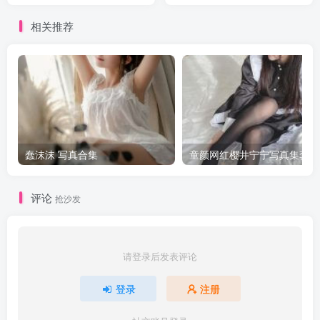
相关推荐
蠢沫沫 写真合集
童颜网红樱井宁宁写真集套图
评论
抢沙发
请登录后发表评论
登录
注册