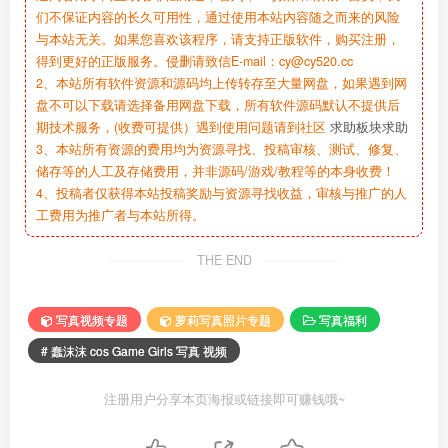
们不保证内容的长久可用性，通过使用本站内容随之而来的风险
与本站无关。如果您喜欢该程序，请支持正版软件，购买注册，
得到更好的正版服务。侵删请致信E-mail：cy@cy520.cc
2、本站所有软件资源和源码均上传转存至大量网盘，如果遇到网
盘不可以下载请选择备用网盘下载，所有软件源码默认不提供后
期技术服务，(收费可提供）遇到使用问题请到社区
求助板块求助
3、本站所有资源的费用均为资源寻找、投稿审核、测试、修复、
储存等的人工及存储费用，并非源码/游戏/教程等的本身收费！
4、投稿者仅获得本站投稿奖励与资源寻找收益，审核与推广的人
工费用为推广者与本站所得。
THE END
写真视频专题
萝莉写真照片专题
写真福利
# 蠢沫沫 cos Game Girls 写真 视频
注册用户分享本页海报或链接即可赚钱哦~