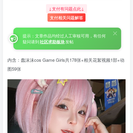
↓支付有问题点此↓
支付相关问题解答
提示：文章作品均经过人工审核可用，有任何
疑问请到
社区求助板块
发帖
内含：蠢沫沫cos Game Girls共178张+相关花絮视频1部+动
图59张