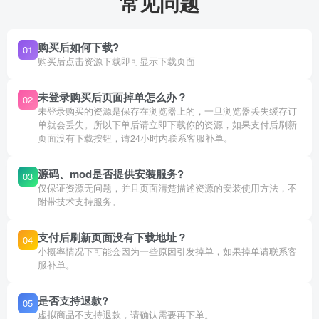
常见问题
购买后如何下载?
01
购买后点击资源下载即可显示下载页面
未登录购买后页面掉单怎么办？
02
未登录购买的资源是保存在浏览器上的，一旦浏览器丢失缓存订
单就会丢失。所以下单后请立即下载你的资源，如果支付后刷新
页面没有下载按钮，请24小时内联系客服补单。
源码、mod是否提供安装服务?
03
仅保证资源无问题，并且页面清楚描述资源的安装使用方法，不
附带技术支持服务。
支付后刷新页面没有下载地址？
04
小概率情况下可能会因为一些原因引发掉单，如果掉单请联系客
服补单。
是否支持退款?
05
虚拟商品不支持退款，请确认需要再下单。