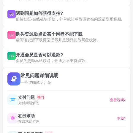
遇到问题如何获得支持?
06
前往社区-在线板块求助，补单或订单资源存在问题请联系客服。
购买资源后点击某个网盘不能下载
07
请阅读资源下载页面提示并且选择其他网盘线路。
开通会员是否可以退款?
08
会员为赞助本站获取，开通后不支持退款。
常见问题详细说明
一些详细说明介绍
支付问题
热门
查看说明
支付问题解答
在线求助
求助
在线求助咨询