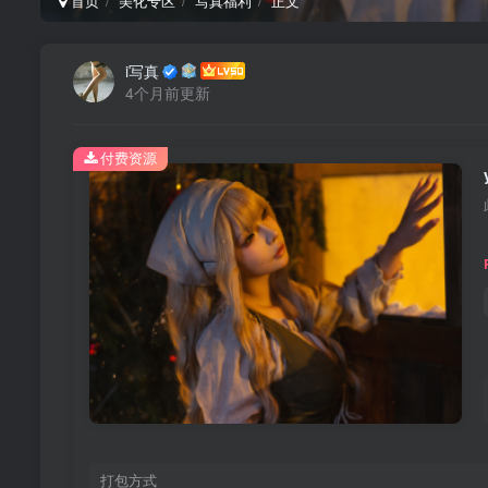
首页
美化专区
写真福利
正文
i写真
4个月前更新
付费资源
打包方式