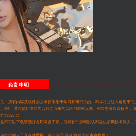
免责
申明
无关，所有内容及软件的文章仅限用于学习和研究目的。不得将上述内容用于商
可用性，通过使用本站内容随之而来的风险与本站无关。如果您喜欢该程序，
y520.cc
网盘不可以下载请选择备用网盘下载，所有软件源码默认不提供后期技术服务，(
储存等的人工及存储费用，并非源码/游戏/教程等的本身收费！