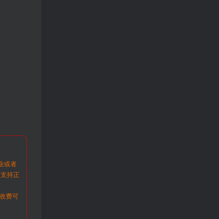
业或者
请支持正
收费可