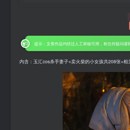
提示：文章作品均经过人工审核可用，有任何疑问请
内含：玉汇cos杀手妻子+卖火柴的小女孩共208张+相