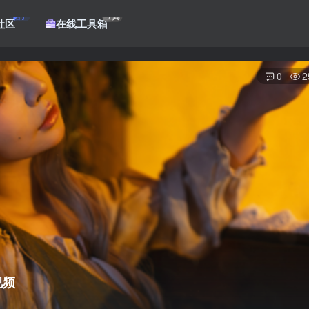
帖子
工具
社区
在线工具箱
0
2
视频