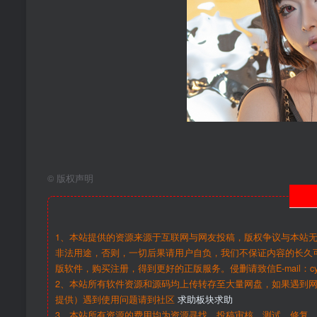
©
版权声明
1、本站提供的资源来源于互联网与网友投稿，版权争议与本站
非法用途，否则，一切后果请用户自负，我们不保证内容的长久
版软件，购买注册，得到更好的正版服务。侵删请致信E-mail：cy@c
2、本站所有软件资源和源码均上传转存至大量网盘，如果遇到
提供）遇到使用问题请到社区
求助板块求助
3、本站所有资源的费用均为资源寻找、投稿审核、测试、修复、