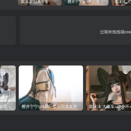
蠢沫沫 写真合集
樱井宁宁cos风纪委员写真套图
过期米线线喵co
套图
樱井宁宁cos风纪委员写真套图