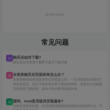
暂无评论内容
常见问题
购买后如何下载?
01
购买后点击资源下载即可显示下载页面
未登录购买后页面掉单怎么办？
02
未登录购买的资源是保存在浏览器上的，一旦浏览器丢失缓存订
单就会丢失。所以下单后请立即下载你的资源，如果支付后刷新
页面没有下载按钮，请24小时内联系客服补单。
源码、mod是否提供安装服务?
03
仅保证资源无问题，并且页面清楚描述资源的安装使用方法，不