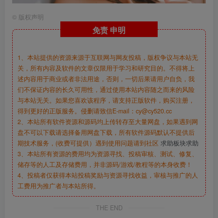
©
版权声明
免责
申明
1、本站提供的资源来源于互联网与网友投稿，版权争议与本站无
关，所有内容及软件的文章仅限用于学习和研究目的。不得将上
述内容用于商业或者非法用途，否则，一切后果请用户自负，我
们不保证内容的长久可用性，通过使用本站内容随之而来的风险
与本站无关。如果您喜欢该程序，请支持正版软件，购买注册，
得到更好的正版服务。侵删请致信E-mail：cy@cy520.cc
2、本站所有软件资源和源码均上传转存至大量网盘，如果遇到网
盘不可以下载请选择备用网盘下载，所有软件源码默认不提供后
期技术服务，(收费可提供）遇到使用问题请到社区
求助板块求助
3、本站所有资源的费用均为资源寻找、投稿审核、测试、修复、
储存等的人工及存储费用，并非源码/游戏/教程等的本身收费！
4、投稿者仅获得本站投稿奖励与资源寻找收益，审核与推广的人
工费用为推广者与本站所得。
THE END