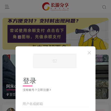
0
1398
15
登录
阿朱cos写真合集四
没有账号？立即注册
首页
美化专区
写真福利
正文
用户名或邮箱
i写真