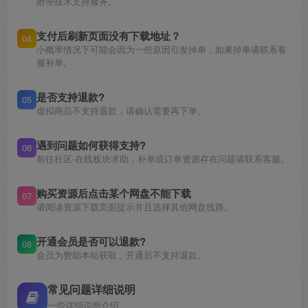
附带技术支持服务。
支付后刷新页面没有下载地址？
04
小概率情况下可能会因为一些原因引发掉单，如果掉单请联系客
服补单。
是否支持退款?
05
虚拟商品不支持退款，请确认需要再下单。
遇到问题如何获得支持?
06
前往社区-在线板块求助，补单或订单资源存在问题请联系客服。
购买资源后点击某个网盘不能下载
07
请阅读资源下载页面提示并且选择其他网盘线路。
开通会员是否可以退款?
08
会员为赞助本站获取，开通后不支持退款。
常见问题详细说明
一些详细说明介绍