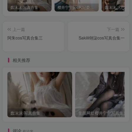
蠢沫沫 写真合集
樱井宁宁cos风纪委员写真套图
上一篇
下一篇
阿朱cos写真合集三
Sakiiii翎柒cos写真合集一
相关推荐
蠢沫沫 写真合集
童颜网红樱井宁宁写真集套图
评论
抢沙发