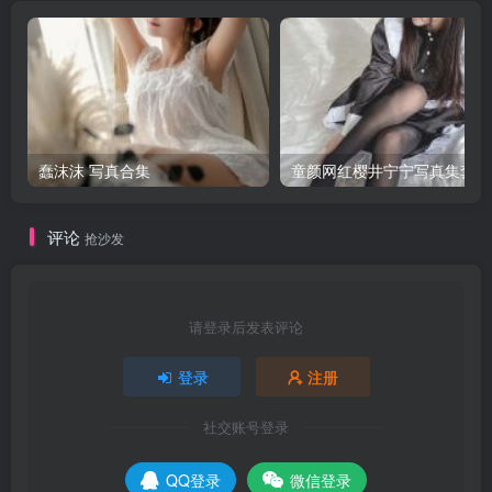
蠢沫沫 写真合集
童颜网红樱井宁宁写真集套图
评论
抢沙发
请登录后发表评论
登录
注册
社交账号登录
QQ登录
微信登录