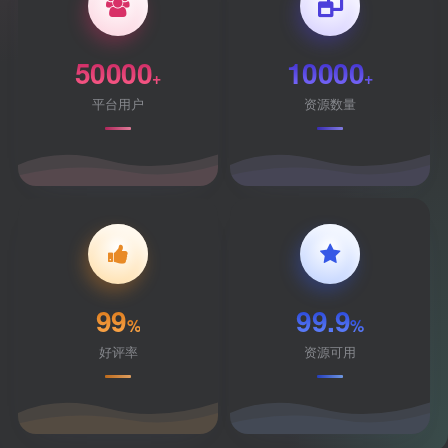
50000
10000
+
+
平台用户
资源数量
99
99.9
%
%
好评率
资源可用