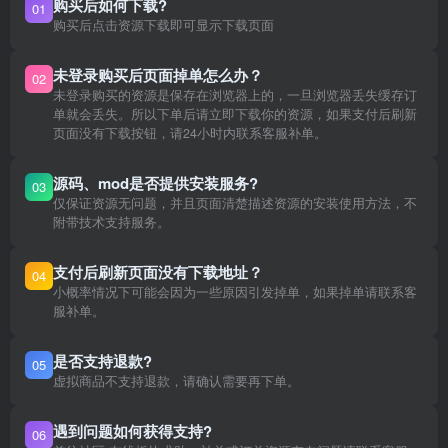
购买后如何下载?
01
购买后点击资源下载即可显示下载页面
未登录购买后页面掉单怎么办？
02
未登录购买的资源是保存在浏览器上的，一旦浏览器丢失缓存订
单就会丢失。所以下单后请立即下载你的资源，如果支付后刷新
页面没有下载按钮，请24小时内联系客服补单。
源码、mod是否提供安装服务?
03
仅保证资源无问题，并且页面清楚描述资源的安装使用方法，不
附带技术支持服务。
支付后刷新页面没有下载地址？
04
小概率情况下可能会因为一些原因引发掉单，如果掉单请联系客
服补单。
是否支持退款?
05
虚拟商品不支持退款，请确认需要再下单。
遇到问题如何获得支持?
06