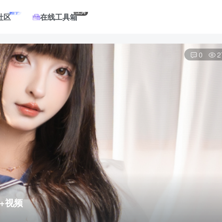
帖子
工具
社区
在线工具箱
0
2
+视频