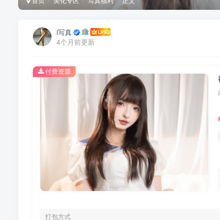
首页
美化专区
写真福利
正文
i写真
4个月前更新
付费资源
打包方式