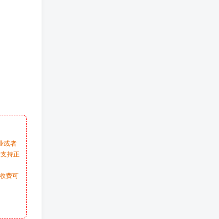
业或者
请支持正
收费可