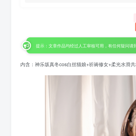
提示：文章作品均经过人工审核可用，有任何疑问请
内含：神乐坂真冬cos白丝猫娘+祈祷修女+柔光水滑共