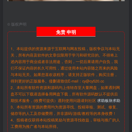
©
版权声明
免责
申明
1、本站提供的资源来源于互联网与网友投稿，版权争议与本站无
关，所有内容及软件的文章仅限用于学习和研究目的。不得将上
述内容用于商业或者非法用途，否则，一切后果请用户自负，我
们不保证内容的长久可用性，通过使用本站内容随之而来的风险
与本站无关。如果您喜欢该程序，请支持正版软件，购买注册，
得到更好的正版服务。侵删请致信E-mail：cy@cy520.cc
2、本站所有软件资源和源码均上传转存至大量网盘，如果遇到网
盘不可以下载请选择备用网盘下载，所有软件源码默认不提供后
期技术服务，(收费可提供）遇到使用问题请到社区
求助板块求助
3、本站所有资源的费用均为资源寻找、投稿审核、测试、修复、
储存等的人工及存储费用，并非源码/游戏/教程等的本身收费！
4、投稿者仅获得本站投稿奖励与资源寻找收益，审核与推广的人
工费用为推广者与本站所得。