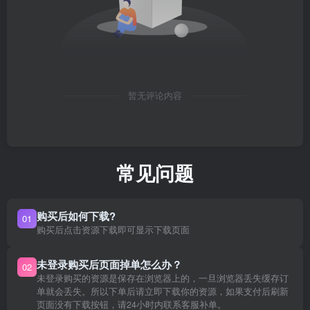
暂无评论内容
常见问题
购买后如何下载?
01
购买后点击资源下载即可显示下载页面
未登录购买后页面掉单怎么办？
02
未登录购买的资源是保存在浏览器上的，一旦浏览器丢失缓存订
单就会丢失。所以下单后请立即下载你的资源，如果支付后刷新
页面没有下载按钮，请24小时内联系客服补单。