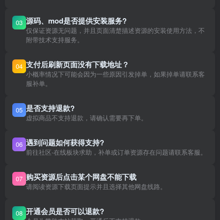
源码、mod是否提供安装服务?
03
仅保证资源无问题，并且页面清楚描述资源的安装使用方法，不
附带技术支持服务。
支付后刷新页面没有下载地址？
04
小概率情况下可能会因为一些原因引发掉单，如果掉单请联系客
服补单。
是否支持退款?
05
虚拟商品不支持退款，请确认需要再下单。
遇到问题如何获得支持?
06
前往社区-在线板块求助，补单或订单资源存在问题请联系客服。
购买资源后点击某个网盘不能下载
07
请阅读资源下载页面提示并且选择其他网盘线路。
开通会员是否可以退款?
08