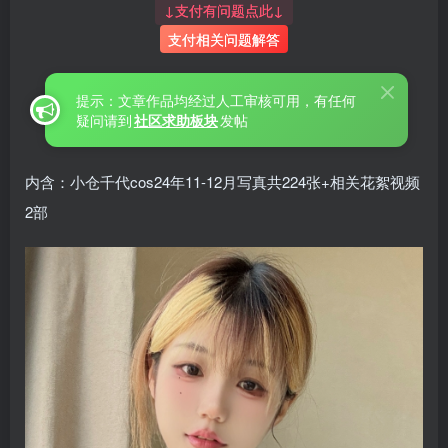
↓支付有问题点此↓
支付相关问题解答
提示：文章作品均经过人工审核可用，有任何
疑问请到
社区求助板块
发帖
内含：小仓千代cos24年11-12月写真共224张+相关花絮视频
2部