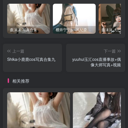
蠢沫沫 写真合集
樱井宁宁cos风纪委员写真套图
上一篇
下一篇
Shika小鹿鹿cos写真合集九
yuuhui玉汇cos直播事故+偶
像大师写真+视频
相关推荐