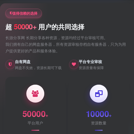
值得信赖的选择
50000+
超
用户的共同选择
长游分享网 长期分享各种资源，资源均经过平台审核可用。
我们拥有自己的网盘服务器，所有资源审核存档自有服务器，只为为用
户提供更好的产品和服务体验。
自有网盘
平台专业审核
网盘不失效，资源长期可下载
资源质量有保障
50000
10000
+
+
平台用户
资源数量