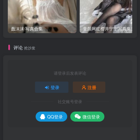
蠢沫沫 写真合集
童颜网红樱井宁宁写真集套图
评论
抢沙发
请登录后发表评论
登录
注册
社交账号登录
QQ登录
微信登录