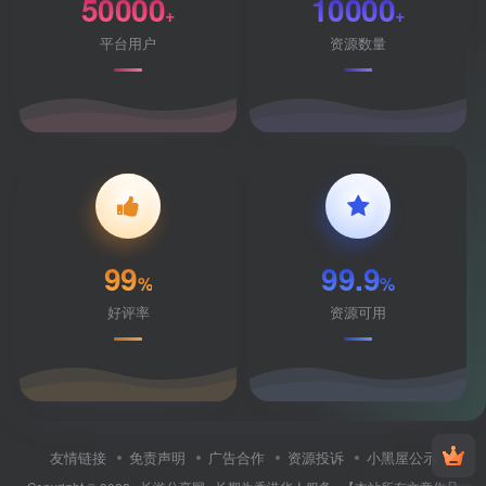
50000
10000
+
+
平台用户
资源数量
99
99.9
%
%
好评率
资源可用
友情链接
免责声明
广告合作
资源投诉
小黑屋公示