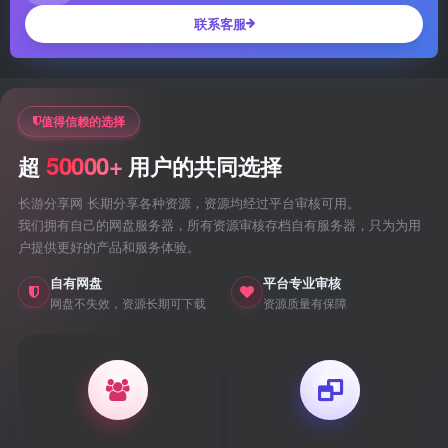
联系客服
值得信赖的选择
50000+
超
用户的共同选择
长游分享网 长期分享各种资源，资源均经过平台审核可用。
我们拥有自己的网盘服务器，所有资源审核存档自有服务器，只为为用
户提供更好的产品和服务体验。
自有网盘
平台专业审核
网盘不失效，资源长期可下载
资源质量有保障