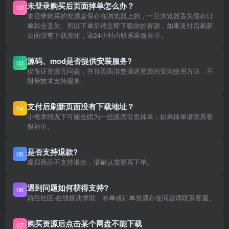
未登录购买后页面掉单怎么办？
02
未登录购买的资源是保存在浏览器上的，一旦浏览器丢失缓存订
单就会丢失。所以下单后请立即下载你的资源，如果支付后刷新
页面没有下载按钮，请24小时内联系客服补单。
源码、mod是否提供安装服务?
03
仅保证资源无问题，并且页面清楚描述资源的安装使用方法，不
附带技术支持服务。
支付后刷新页面没有下载地址？
04
小概率情况下可能会因为一些原因引发掉单，如果掉单请联系客
服补单。
是否支持退款?
05
虚拟商品不支持退款，请确认需要再下单。
遇到问题如何获得支持?
06
前往社区-在线板块求助，补单或订单资源存在问题请联系客服。
购买资源后点击某个网盘不能下载
07